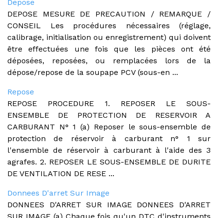
Depose
DEPOSE MESURE DE PRECAUTION / REMARQUE /
CONSEIL Les procédures nécessaires (réglage,
calibrage, initialisation ou enregistrement) qui doivent
être effectuées une fois que les pièces ont été
déposées, reposées, ou remplacées lors de la
dépose/repose de la soupape PCV (sous-en ...
Repose
REPOSE PROCEDURE 1. REPOSER LE SOUS-
ENSEMBLE DE PROTECTION DE RESERVOIR A
CARBURANT N° 1 (a) Reposer le sous-ensemble de
protection de réservoir à carburant n° 1 sur
l'ensemble de réservoir à carburant à l'aide des 3
agrafes. 2. REPOSER LE SOUS-ENSEMBLE DE DURITE
DE VENTILATION DE RESE ...
Donnees D'arret Sur Image
DONNEES D'ARRET SUR IMAGE DONNEES D'ARRET
SUR IMAGE (a) Chaque fois qu'un DTC d'instruments