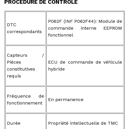
PROCEDURE DE CONTROLE
P062F (INF P062F44): Module de
DTC
commande interne EEPROM
correspondants
fonctionnel
Capteurs /
Pièces
ECU de commande de véhicule
constitutives
hybride
requis
Fréquence de
En permanence
fonctionnement
Durée
Propriété intellectuelle de TMC