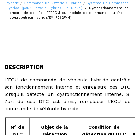
hybride
/
Commande De Batterie / Hybride
/
Systeme De Commande
Hybride (pour Batterie Hybride En Nickel)
/ Dysfonctionnement de
mémoire de données EEPROM du module de commande du groupe
motopropulseur hybride/EV (P062F44)
DESCRIPTION
L'ECU de commande de véhicule hybride contrôle
son fonctionnement interne et enregistre ces DTC
lorsqu'il détecte un dysfonctionnement interne. Si
l'un de ces DTC est émis, remplacer l'ECU de
commande de véhicule hybride.
N° de
Objet de la
Condition de
DTC
détection
détection du DTC