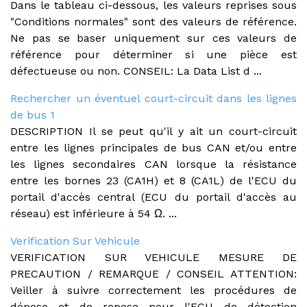
Dans le tableau ci-dessous, les valeurs reprises sous
"Conditions normales" sont des valeurs de référence.
Ne pas se baser uniquement sur ces valeurs de
référence pour déterminer si une pièce est
défectueuse ou non. CONSEIL: La Data List d ...
Rechercher un éventuel court-circuit dans les lignes
de bus 1
DESCRIPTION Il se peut qu'il y ait un court-circuit
entre les lignes principales de bus CAN et/ou entre
les lignes secondaires CAN lorsque la résistance
entre les bornes 23 (CA1H) et 8 (CA1L) de l'ECU du
portail d'accès central (ECU du portail d'accès au
réseau) est inférieure à 54 Ω. ...
Verification Sur Vehicule
VERIFICATION SUR VEHICULE MESURE DE
PRECAUTION / REMARQUE / CONSEIL ATTENTION:
Veiller à suivre correctement les procédures de
dépose et de repose pour l'ECU de détection