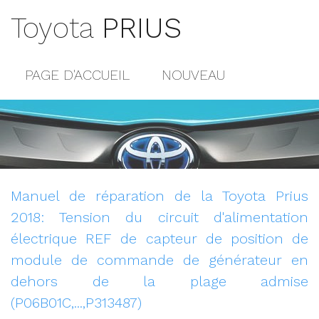
Toyota
PRIUS
PAGE D'ACCUEIL
NOUVEAU
POPULAIRE
PLAN DU SITE
CONTACTS
Manuel de réparation de la Toyota Prius
2018: Tension du circuit d'alimentation
électrique REF de capteur de position de
module de commande de générateur en
dehors de la plage admise
(P06B01C,...,P313487)