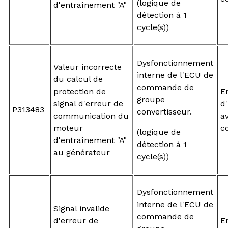
(logique de
d'entraînement "A"
détection à 1
cycle(s))
Dysfonctionnement
Valeur incorrecte
interne de l'ECU de
du calcul de
commande de
protection de
E
groupe
signal d'erreur de
d
P313483
convertisseur.
communication du
a
moteur
c
(logique de
d'entraînement "A"
détection à 1
au générateur
cycle(s))
Dysfonctionnement
interne de l'ECU de
Signal invalide
commande de
d'erreur de
E