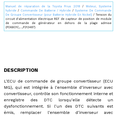
Manuel de réparation de la Toyota Prius 2018
/
Moteur, Systeme
hybride
/
Commande De Batterie / Hybride
/
Systeme De Commande
De Groupe Convertisseur (pour Batterie Hybride En Nickel)
/ Tension du
circuit d'alimentation électrique REF de capteur de position de module
de commande de générateur en dehors de la plage admise
(P06B01C,...,P313487)
DESCRIPTION
L'ECU de commande de groupe convertisseur (ECU
MG), qui est intégrée à l'ensemble d'inverseur avec
convertisseur, contrôle son fonctionnement interne et
enregistre des DTC lorsqu'elle détecte un
dysfonctionnement. Si l'un des DTC suivants est
émis, remplacer l'ensemble d'inverseur avec