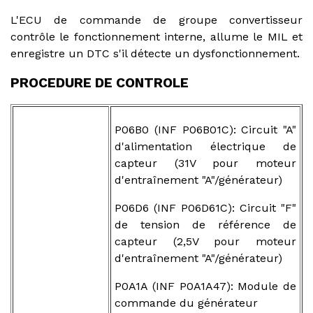
L'ECU de commande de groupe convertisseur
contrôle le fonctionnement interne, allume le MIL et
enregistre un DTC s'il détecte un dysfonctionnement.
PROCEDURE DE CONTROLE
P06B0 (INF P06B01C): Circuit "A"
d'alimentation électrique de
capteur (31V pour moteur
d'entraînement "A"/générateur)
P06D6 (INF P06D61C): Circuit "F"
de tension de référence de
capteur (2,5V pour moteur
d'entraînement "A"/générateur)
P0A1A (INF P0A1A47): Module de
commande du générateur