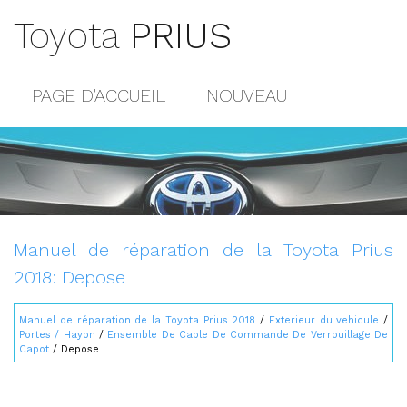
Toyota
PRIUS
PAGE D'ACCUEIL
NOUVEAU
POPULAIRE
PLAN DU SITE
CONTACTS
Manuel de réparation de la Toyota Prius
2018: Depose
Manuel de réparation de la Toyota Prius 2018
/
Exterieur du vehicule
/
Portes / Hayon
/
Ensemble De Cable De Commande De Verrouillage De
Capot
/ Depose