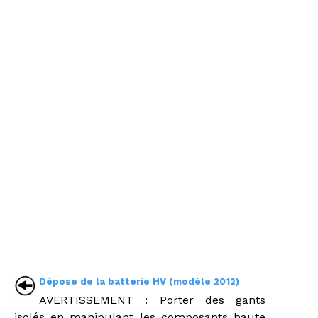
Dépose de la batterie HV (modèle 2012)
AVERTISSEMENT : Porter des gants
isolés en manipulant les composants haute