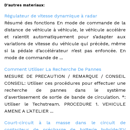
D'autres materiaux:
Régulateur de vitesse dynamique à radar
Résumé des fonctions En mode de commande de la
distance de véhicule à véhicule, le véhicule accélère
et ralentit automatiquement pour s’adapter aux
variations de vitesse du véhicule qui précède, même
si la pédale d’accélérateur n’est pas enfoncée. En
mode de commande de ...
Comment Utiliser La Recherche De Pannes
MESURE DE PRECAUTION / REMARQUE / CONSEIL
CONSEIL: Utiliser ces procédures pour effectuer une
recherche de pannes dans le système
d'avertissement de sortie de bande de circulation. *:
Utiliser le Techstream. PROCEDURE 1. VEHICULE
AMENE A L'ATELIER ...
Court-circuit à la masse dans le circuit de
contacteur de précharge de batterie hybride/EV