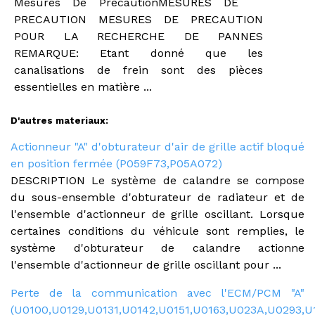
Mesures De PrecautionMESURES DE
PRECAUTION MESURES DE PRECAUTION
POUR LA RECHERCHE DE PANNES
REMARQUE: Etant donné que les
canalisations de frein sont des pièces
essentielles en matière ...
D'autres materiaux:
Actionneur "A" d'obturateur d'air de grille actif bloqué
en position fermée (P059F73,P05A072)
DESCRIPTION Le système de calandre se compose
du sous-ensemble d'obturateur de radiateur et de
l'ensemble d'actionneur de grille oscillant. Lorsque
certaines conditions du véhicule sont remplies, le
système d'obturateur de calandre actionne
l'ensemble d'actionneur de grille oscillant pour ...
Perte de la communication avec l'ECM/PCM "A"
(U0100,U0129,U0131,U0142,U0151,U0163,U023A,U0293,U