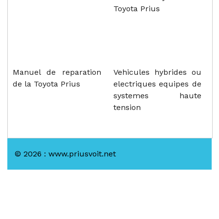
Toyota Prius
Manuel de reparation
Vehicules hybrides ou
de la Toyota Prius
electriques equipes de
systemes haute
tension
© 2026 : www.priusvoit.net