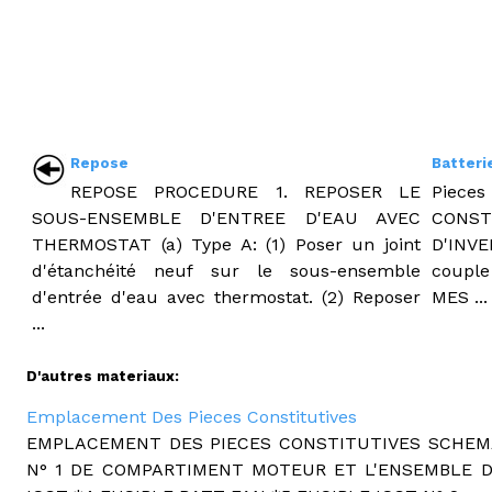
Repose
Batteri
REPOSE PROCEDURE 1. REPOSER LE
Piec
SOUS-ENSEMBLE D'ENTREE D'EAU AVEC
CONS
THERMOSTAT (a) Type A: (1) Poser un joint
D'INV
d'étanchéité neuf sur le sous-ensemble
couple
d'entrée d'eau avec thermostat. (2) Reposer
MES ...
...
D'autres materiaux:
Emplacement Des Pieces Constitutives
EMPLACEMENT DES PIECES CONSTITUTIVES SCHEMA 
N° 1 DE COMPARTIMENT MOTEUR ET L'ENSEMBLE DE