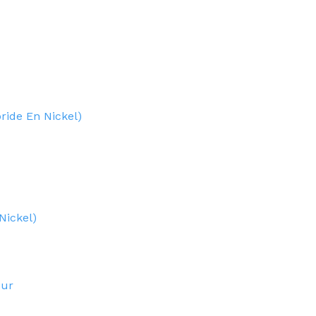
ride En Nickel)
Nickel)
eur