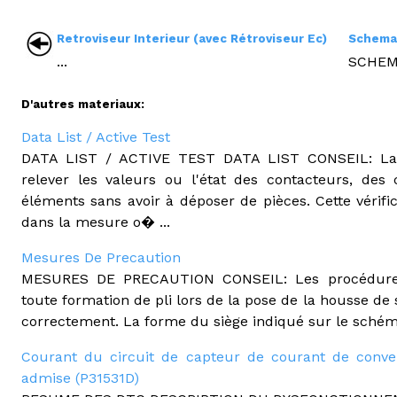
Retroviseur Interieur (avec Rétroviseur Ec)
Schema
...
SCHEMA
D'autres materiaux:
Data List / Active Test
DATA LIST / ACTIVE TEST DATA LIST CONSEIL: La
relever les valeurs ou l'état des contacteurs, des 
éléments sans avoir à déposer de pièces. Cette vérific
dans la mesure o� ...
Mesures De Precaution
MESURES DE PRECAUTION CONSEIL: Les procédures s
toute formation de pli lors de la pose de la housse de 
correctement. La forme du siège indiqué sur le schéma 
Courant du circuit de capteur de courant de conve
admise (P31531D)