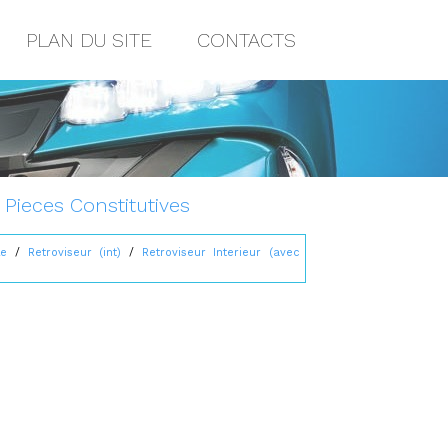
PLAN DU SITE
CONTACTS
 Pieces Constitutives
le
/
Retroviseur (int)
/
Retroviseur Interieur (avec