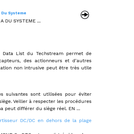
 Du Systeme
 DU SYSTEME ...
 Data List du Techstream permet de
capteurs, des actionneurs et d'autres
ation non intrusive peut être très utile
uivantes sont utilisées pour éviter
siège. Veiller à respecter les procédures
peut différer du siège réel. EN ...
rtisseur DC/DC en dehors de la plage