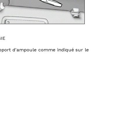
IE
support d'ampoule comme indiqué sur le