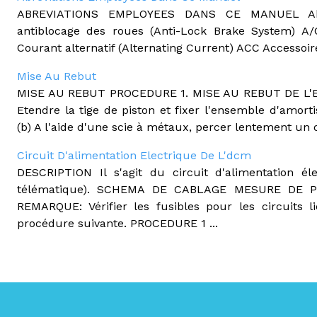
ABREVIATIONS EMPLOYEES DANS CE MANUEL Abrév
antiblocage des roues (Anti-Lock Brake System) A/C
Courant alternatif (Alternating Current) ACC Accessoire
Mise Au Rebut
MISE AU REBUT PROCEDURE 1. MISE AU REBUT DE L'
Etendre la tige de piston et fixer l'ensemble d'amort
(b) A l'aide d'une scie à métaux, percer lentement un ori
Circuit D'alimentation Electrique De L'dcm
DESCRIPTION Il s'agit du circuit d'alimentation é
télématique). SCHEMA DE CABLAGE MESURE DE 
REMARQUE: Vérifier les fusibles pour les circuits l
procédure suivante. PROCEDURE 1 ...