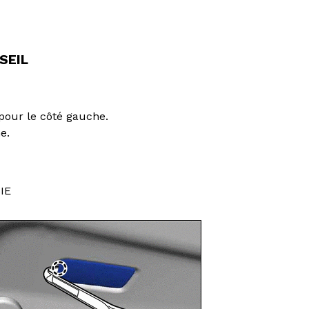
SEIL
pour le côté gauche.
e.
IE