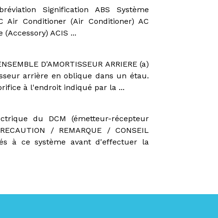
iation Signification ABS Système
 Air Conditioner (Air Conditioner) AC
 (Accessory) ACIS ...
ENSEMBLE D'AMORTISSEUR ARRIERE (a)
isseur arrière en oblique dans un étau.
fice à l'endroit indiqué par la ...
lectrique du DCM (émetteur-récepteur
PRECAUTION / REMARQUE / CONSEIL
iés à ce système avant d'effectuer la