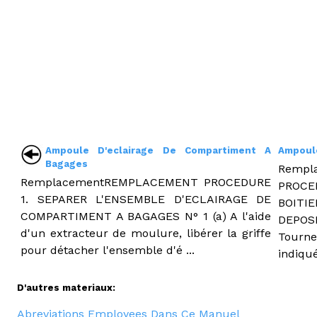
Ampoule D'eclairage De Compartiment A
Ampoule
Bagages
Rempl
RemplacementREMPLACEMENT PROCEDURE
PROCE
1. SEPARER L'ENSEMBLE D'ECLAIRAGE DE
BOITIE
COMPARTIMENT A BAGAGES N° 1 (a) A l'aide
DEPO
d'un extracteur de moulure, libérer la griffe
Tourne
pour détacher l'ensemble d'é ...
indiqué
D'autres materiaux:
Abreviations Employees Dans Ce Manuel