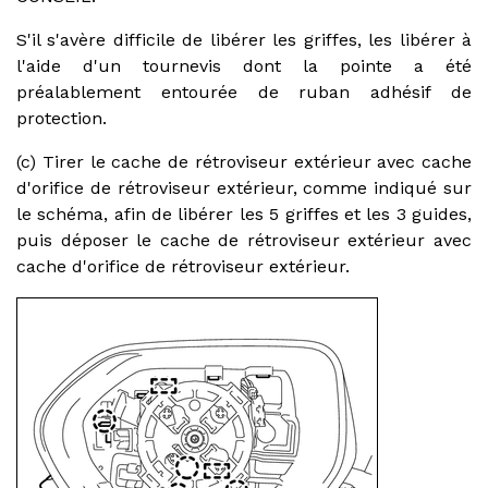
S'il s'avère difficile de libérer les griffes, les libérer à
l'aide d'un tournevis dont la pointe a été
préalablement entourée de ruban adhésif de
protection.
(c) Tirer le cache de rétroviseur extérieur avec cache
d'orifice de rétroviseur extérieur, comme indiqué sur
le schéma, afin de libérer les 5 griffes et les 3 guides,
puis déposer le cache de rétroviseur extérieur avec
cache d'orifice de rétroviseur extérieur.