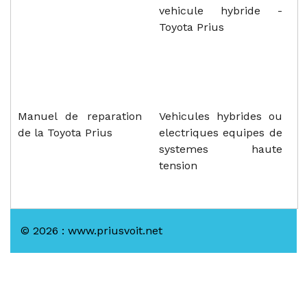
vehicule hybride -
Toyota Prius
Manuel de reparation
Vehicules hybrides ou
de la Toyota Prius
electriques equipes de
systemes haute
tension
© 2026 : www.priusvoit.net