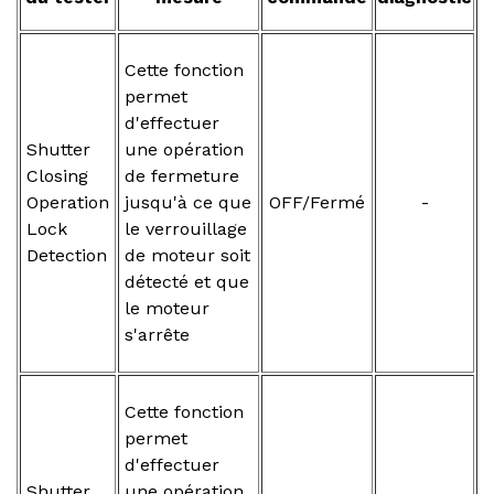
Cette fonction
permet
d'effectuer
Shutter
une opération
Closing
de fermeture
Operation
jusqu'à ce que
OFF/Fermé
-
Lock
le verrouillage
Detection
de moteur soit
détecté et que
le moteur
s'arrête
Cette fonction
permet
d'effectuer
Shutter
une opération