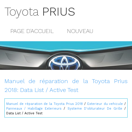
Toyota
PRIUS
PAGE D'ACCUEIL
NOUVEAU
POPULAIRE
PLAN DU SITE
CONTACTS
Manuel de réparation de la Toyota Prius
2018: Data List / Active Test
Manuel de réparation de la Toyota Prius 2018
/
Exterieur du vehicule
/
Panneaux / Habillage Exterieurs
/
Systeme D'obturateur De Grille
/
Data List / Active Test