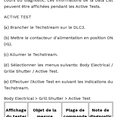
cours du diagnostic. Les informations de la Data List
peuvent être affichées pendant les Active Tests.
ACTIVE TEST
(a) Brancher le Techstream sur le DLC3.
(b) Mettre le contacteur d'alimentation en position ON
(IG).
(c) Allumer le Techstream.
(d) Sélectionner les menus suivants: Body Electrical /
Grille Shutter / Active Test.
(e) Effectuer l'Active Test en suivant les indications du
Techstream.
Body Electrical > Grill Shutter > Active Test
Affichage
Objet de la
Plage de
Note de
du tester
mesure
commande
diagnostic