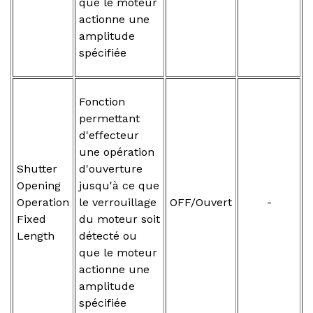
que le moteur
actionne une
amplitude
spécifiée
Fonction
permettant
d'effecteur
une opération
Shutter
d'ouverture
Opening
jusqu'à ce que
Operation
le verrouillage
OFF/Ouvert
-
Fixed
du moteur soit
Length
détecté ou
que le moteur
actionne une
amplitude
spécifiée