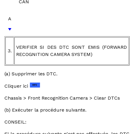
CAN
A
VERIFIER SI DES DTC SONT EMIS (FORWARD
3.
RECOGNITION CAMERA SYSTEM)
(a) Supprimer les DTC.
Cliquer ici
Chassis > Front Recognition Camera > Clear DTCs
(b) Exécuter la procédure suivante.
CONSEIL:
Si la procédure suivante n'est pas effectuée, les DTC