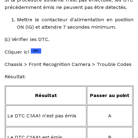
précédemment émis ne peuvent pas être détectés.
Mettre le contacteur d'alimentation en position
ON (IG) et attendre 7 secondes minimum.
(c) Vérifier les DTC.
Cliquer ici
Chassis > Front Recognition Camera > Trouble Codes
Résultat:
Résultat
Passer au point
Le DTC C1AA1 n'est pas émis
A
Le DTC C1AA1 est émis
B