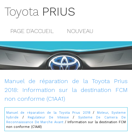
Toyota
PRIUS
PAGE D'ACCUEIL
NOUVEAU
POPULAIRE
PLAN DU SITE
CONTACTS
Manuel de réparation de la Toyota Prius
2018: Information sur la destination FCM
non conforme (C1AA1)
Manuel de réparation de la Toyota Prius 2018
/
Moteur, Systeme
hybride
/
Regulateur De Vitesse
/
Systeme De Camera De
Reconnaissance De Marche Avant
/ Information sur la destination FCM
non conforme (C1AA1)