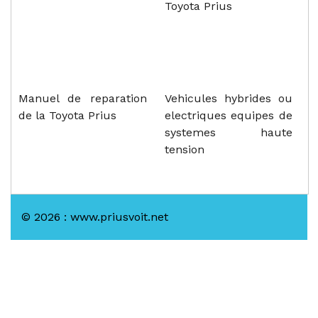
Toyota Prius
Manuel de reparation
Vehicules hybrides ou
de la Toyota Prius
electriques equipes de
systemes haute
tension
© 2026 : www.priusvoit.net