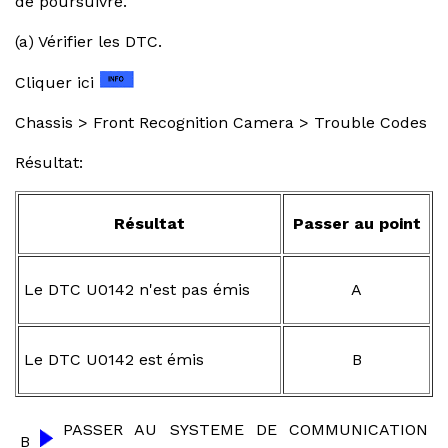
de poursuivre.
(a) Vérifier les DTC.
Cliquer ici
Chassis > Front Recognition Camera > Trouble Codes
Résultat:
Résultat
Passer au point
Le DTC U0142 n'est pas émis
A
Le DTC U0142 est émis
B
PASSER AU SYSTEME DE COMMUNICATION
B