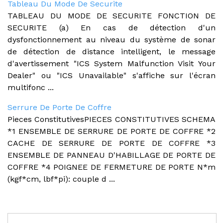
Tableau Du Mode De Securite
TABLEAU DU MODE DE SECURITE FONCTION DE
SECURITE (a) En cas de détection d'un
dysfonctionnement au niveau du système de sonar
de détection de distance intelligent, le message
d'avertissement "ICS System Malfunction Visit Your
Dealer" ou "ICS Unavailable" s'affiche sur l'écran
multifonc ...
Serrure De Porte De Coffre
Pieces ConstitutivesPIECES CONSTITUTIVES SCHEMA
*1 ENSEMBLE DE SERRURE DE PORTE DE COFFRE *2
CACHE DE SERRURE DE PORTE DE COFFRE *3
ENSEMBLE DE PANNEAU D'HABILLAGE DE PORTE DE
COFFRE *4 POIGNEE DE FERMETURE DE PORTE N*m
(kgf*cm, lbf*pi): couple d ...