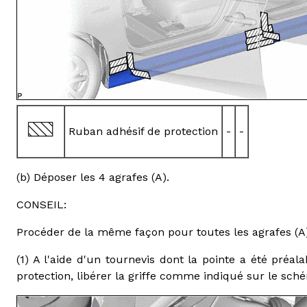
Ruban adhésif de protection
-
-
(b) Déposer les 4 agrafes (A).
CONSEIL:
Procéder de la même façon pour toutes les agrafes (A)
(1) A l'aide d'un tournevis dont la pointe a été pré
protection, libérer la griffe comme indiqué sur le sch