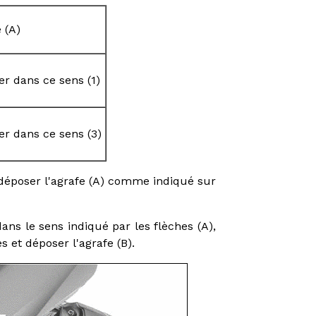
 (A)
r dans ce sens (1)
r dans ce sens (3)
ur déposer l'agrafe (A) comme indiqué sur
 dans le sens indiqué par les flèches (A),
 et déposer l'agrafe (B).