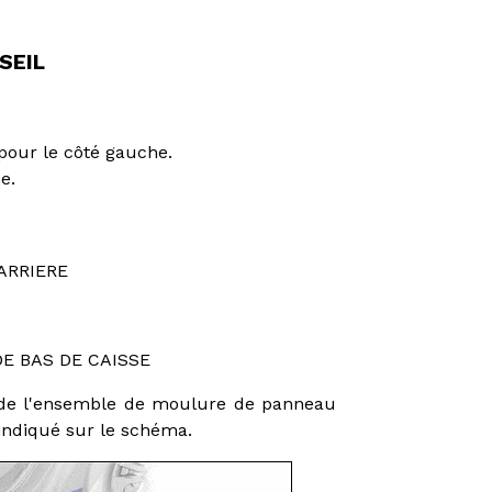
SEIL
pour le côté gauche.
e.
ARRIERE
E BAS DE CAISSE
r de l'ensemble de moulure de panneau
indiqué sur le schéma.