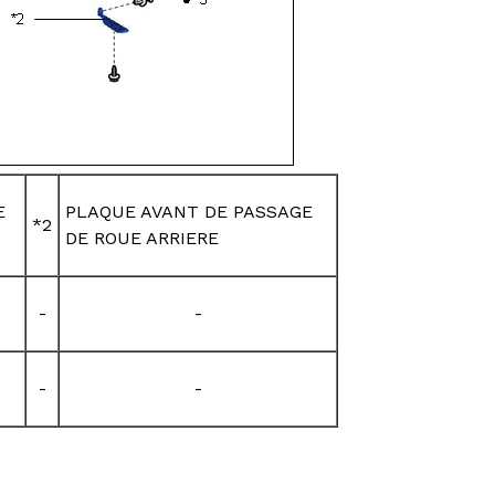
E
PLAQUE AVANT DE PASSAGE
*2
DE ROUE ARRIERE
-
-
-
-