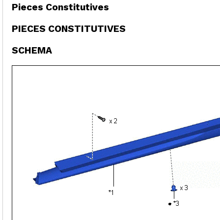
Pieces Constitutives
PIECES CONSTITUTIVES
SCHEMA