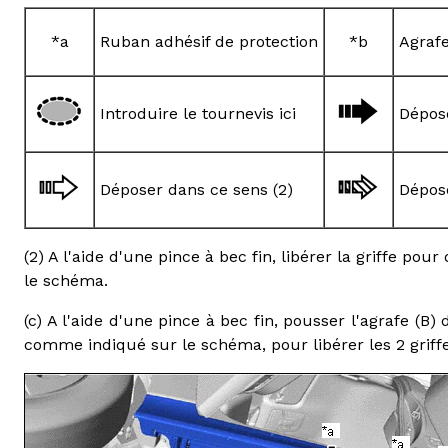
*a
Ruban adhésif de protection
*b
Agrafe
Introduire le tournevis ici
Dépose
Déposer dans ce sens (2)
Dépose
(2) A l'aide d'une pince à bec fin, libérer la griffe po
le schéma.
(c) A l'aide d'une pince à bec fin, pousser l'agrafe (B)
comme indiqué sur le schéma, pour libérer les 2 griffes