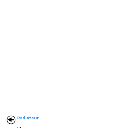
Radiateur
...