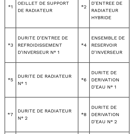
OEILLET DE SUPPORT
D'ENTREE DE
*1
*2
DE RADIATEUR
RADIATEUR
HYBRIDE
DURITE D'ENTREE DE
ENSEMBLE DE
*3
REFROIDISSEMENT
*4
RESERVOIR
D'INVERSEUR N° 1
D'INVERSEUR
DURITE DE
DURITE DE RADIATEUR
*5
*6
DERIVATION
N° 1
D'EAU N° 1
DURITE DE
DURITE DE RADIATEUR
*7
*8
DERIVATION
N° 2
D'EAU N° 2