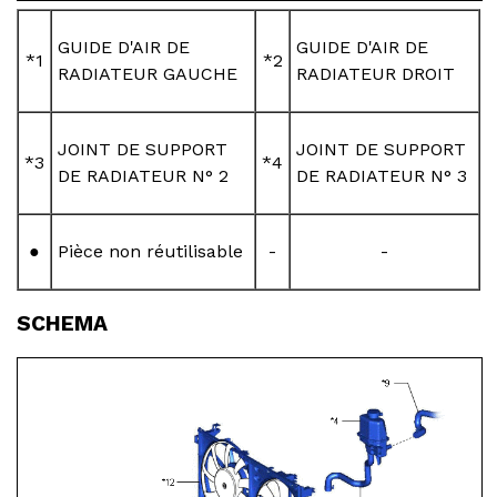
GUIDE D'AIR DE
GUIDE D'AIR DE
*1
*2
RADIATEUR GAUCHE
RADIATEUR DROIT
JOINT DE SUPPORT
JOINT DE SUPPORT
*3
*4
DE RADIATEUR N° 2
DE RADIATEUR N° 3
●
Pièce non réutilisable
-
-
SCHEMA