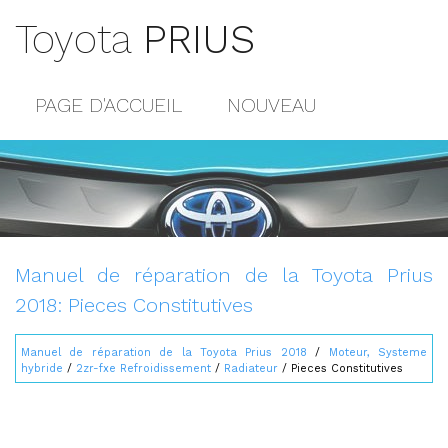
Toyota
PRIUS
PAGE D'ACCUEIL
NOUVEAU
POPULAIRE
PLAN DU SITE
CONTACTS
Manuel de réparation de la Toyota Prius
2018: Pieces Constitutives
Manuel de réparation de la Toyota Prius 2018
/
Moteur, Systeme
hybride
/
2zr-fxe Refroidissement
/
Radiateur
/ Pieces Constitutives