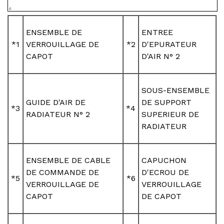
ENSEMBLE DE
ENTREE
*1
VERROUILLAGE DE
*2
D'EPURATEUR
CAPOT
D'AIR N° 2
SOUS-ENSEMBLE
GUIDE D'AIR DE
DE SUPPORT
*3
*4
RADIATEUR N° 2
SUPERIEUR DE
RADIATEUR
ENSEMBLE DE CABLE
CAPUCHON
DE COMMANDE DE
D'ECROU DE
*5
*6
VERROUILLAGE DE
VERROUILLAGE
CAPOT
DE CAPOT