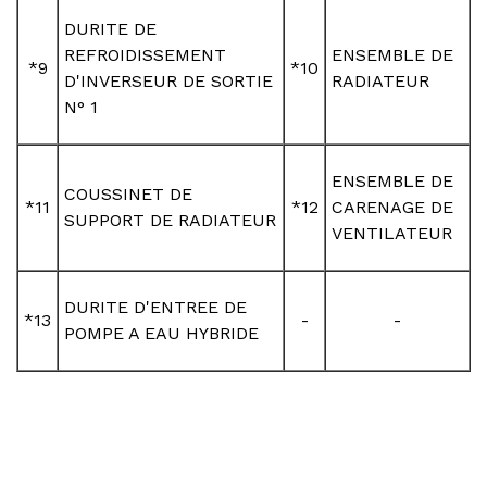
DURITE DE
REFROIDISSEMENT
ENSEMBLE DE
*9
*10
D'INVERSEUR DE SORTIE
RADIATEUR
N° 1
ENSEMBLE DE
COUSSINET DE
*11
*12
CARENAGE DE
SUPPORT DE RADIATEUR
VENTILATEUR
DURITE D'ENTREE DE
*13
-
-
POMPE A EAU HYBRIDE