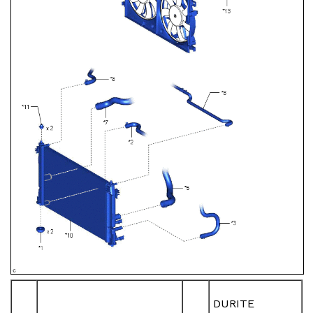
DURITE