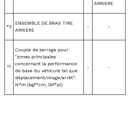
ARRIERE
ENSEMBLE DE BRAS TIRE
*3
-
-
ARRIERE
Couple de serrage pour
"zones principales
concernant la performance
-
-
de base du véhicule tel que
déplacement/virage/arrêt":
N*m (kgf*cm, lbf*pi)