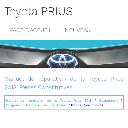
Toyota
PRIUS
PAGE D'ACCUEIL
NOUVEAU
POPULAIRE
PLAN DU SITE
CONTACTS
Manuel de réparation de la Toyota Prius
2018: Pieces Constitutives
Manuel de réparation de la Toyota Prius 2018
/
Suspension
/
Suspension Arriere
/
Bras Tire Arriere
/ Pieces Constitutives