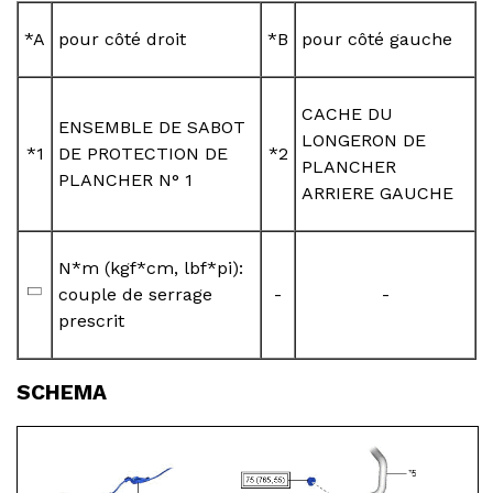
*A
pour côté droit
*B
pour côté gauche
CACHE DU
ENSEMBLE DE SABOT
LONGERON DE
*1
DE PROTECTION DE
*2
PLANCHER
PLANCHER N° 1
ARRIERE GAUCHE
N*m (kgf*cm, lbf*pi):
couple de serrage
-
-
prescrit
SCHEMA