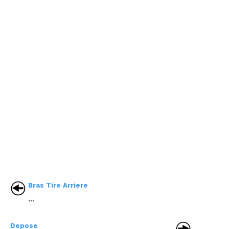
Bras Tire Arriere
...
Depose