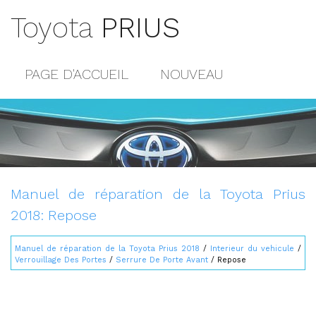
Toyota
PRIUS
PAGE D'ACCUEIL
NOUVEAU
POPULAIRE
PLAN DU SITE
CONTACTS
Manuel de réparation de la Toyota Prius
2018: Repose
Manuel de réparation de la Toyota Prius 2018
/
Interieur du vehicule
/
Verrouillage Des Portes
/
Serrure De Porte Avant
/ Repose