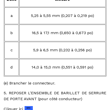
a
5,25 à 5,55 mm (0,207 à 0,219 po)
b
16,5 à 17,1 mm (0,650 à 0,673 po)
c
5,9 à 6,5 mm (0,232 à 0,256 po)
d
14,0 à 15,0 mm (0,551 à 0,591 po)
(e) Brancher le connecteur.
5. REPOSER L'ENSEMBLE DE BARILLET DE SERRURE
DE PORTE AVANT (pour côté conducteur)
Cliquer ici