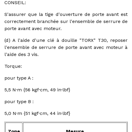
CONSEIL:
S'assurer que la tige d'ouverture de porte avant est
correctement branchée sur l'ensemble de serrure de
porte avant avec moteur.
(d) A l'aide d'une clé à douille "TORX" T30, reposer
l'ensemble de serrure de porte avant avec moteur à
l'aide des 3 vis.
Torque:
pour type A :
5,5 N·m {56 kgf·cm, 49 in·lbf}
pour type B :
5,0 N·m {51 kgf·cm, 44 in·lbf}
Zone
Mesure