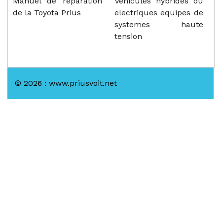
Manuel de reparation
Vehicules hybrides ou
de la Toyota Prius
electriques equipes de
systemes haute
tension
© 2026 : www.priusvoit.net