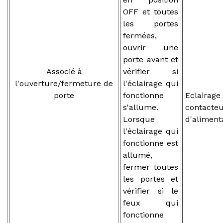
OFF et toutes
les portes
fermées,
ouvrir une
porte avant et
Associé à
vérifier si
l'ouverture/fermeture de
l'éclairage qui
porte
fonctionne
Eclaira
s'allume.
contacte
Lorsque
d'aliment
l'éclairage qui
fonctionne est
allumé,
fermer toutes
les portes et
vérifier si le
feux qui
fonctionne