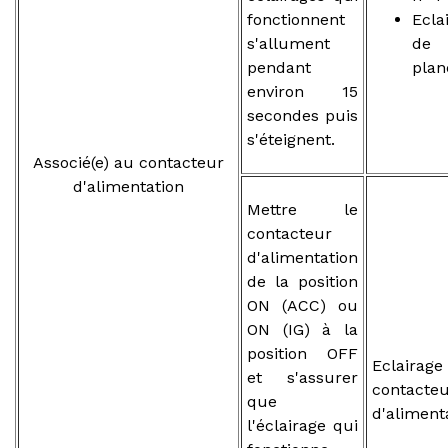
fonctionnent
Ecla
s'allument
de
pendant
plan
environ 15
secondes puis
s'éteignent.
Associé(e) au contacteur
d'alimentation
Mettre le
contacteur
d'alimentation
de la position
ON (ACC) ou
ON (IG) à la
position OFF
Eclaira
et s'assurer
contacte
que
d'aliment
l'éclairage qui