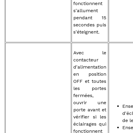
fonctionnent
s'allument
pendant 15
secondes puis
s'éteignent.
Avec le
contacteur
d'alimentation
en position
OFF et toutes
les portes
fermées,
ouvrir une
Ens
porte avant et
d'éc
vérifier si les
de l
éclairages qui
Ens
fonctionnent