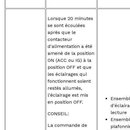
Lorsque 20 minutes
se sont écoulées
après que le
contacteur
d'alimentation a été
amené de la position
ON (ACC ou IG) à la
position OFF et que
les éclairages qui
fonctionnent soient
restés allumés,
l'éclairage est mis
Ensemb
en position OFF.
d'éclair
lecture
CONSEIL:
Ensembl
La commande de
plafonni