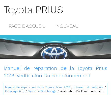
Toyota
PRIUS
PAGE D'ACCUEIL
NOUVEAU
POPULAIRE
PLAN DU SITE
CONTACTS
Manuel de réparation de la Toyota Prius
2018: Verification Du Fonctionnement
Manuel de réparation de la Toyota Prius 2018
/
Interieur du vehicule
/
Eclairage (int)
/
Systeme D'eclairage
/ Verification Du Fonctionnement