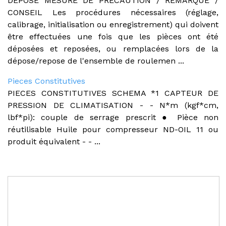
DEPOSE MESURE DE PRECAUTION / REMARQUE /
CONSEIL Les procédures nécessaires (réglage,
calibrage, initialisation ou enregistrement) qui doivent
être effectuées une fois que les pièces ont été
déposées et reposées, ou remplacées lors de la
dépose/repose de l'ensemble de roulemen ...
Pieces Constitutives
PIECES CONSTITUTIVES SCHEMA *1 CAPTEUR DE
PRESSION DE CLIMATISATION - - N*m (kgf*cm,
lbf*pi): couple de serrage prescrit ● Pièce non
réutilisable Huile pour compresseur ND-OIL 11 ou
produit équivalent - - ...