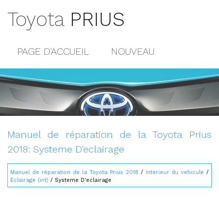
Toyota
PRIUS
PAGE D'ACCUEIL
NOUVEAU
POPULAIRE
PLAN DU SITE
CONTACTS
Manuel de réparation de la Toyota Prius
2018: Systeme D'eclairage
Manuel de réparation de la Toyota Prius 2018
/
Interieur du vehicule
/
Eclairage (int)
/ Systeme D'eclairage