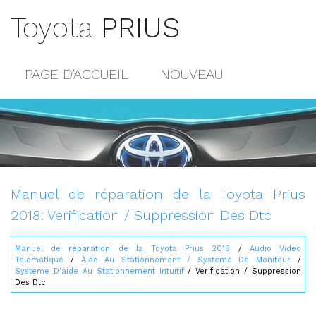
Toyota
PRIUS
PAGE D'ACCUEIL
NOUVEAU
POPULAIRE
PLAN DU SITE
CONTACTS
Manuel de réparation de la Toyota Prius
2018: Verification / Suppression Des Dtc
Manuel de réparation de la Toyota Prius 2018
/
Audio Video
Telematique
/
Aide Au Stationnement / Systeme De Moniteur
/
Systeme D'aide Au Stationnement Intuitif
/ Verification / Suppression
Des Dtc