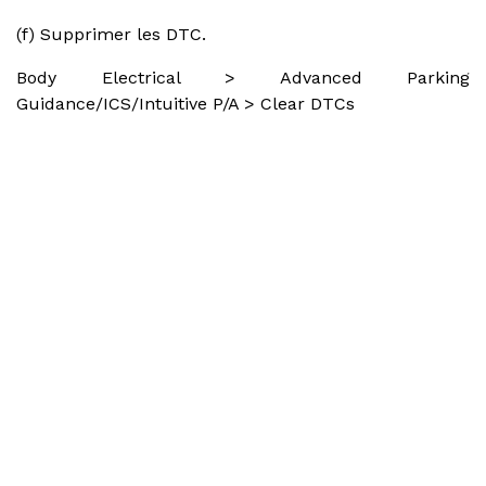
(f) Supprimer les DTC.
Body Electrical > Advanced Parking
Guidance/ICS/Intuitive P/A > Clear DTCs