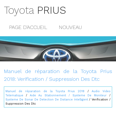
Toyota
PRIUS
PAGE D'ACCUEIL
NOUVEAU
POPULAIRE
PLAN DU SITE
CONTACTS
Manuel de réparation de la Toyota Prius
2018: Verification / Suppression Des Dtc
Manuel de réparation de la Toyota Prius 2018
/
Audio Video
Telematique
/
Aide Au Stationnement / Systeme De Moniteur
/
Systeme De Sonar De Detection De Distance Intelligent
/ Verification /
Suppression Des Dtc