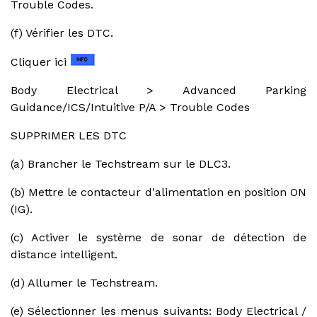
Trouble Codes.
(f) Vérifier les DTC.
Cliquer ici
Body Electrical > Advanced Parking
Guidance/ICS/Intuitive P/A > Trouble Codes
SUPPRIMER LES DTC
(a) Brancher le Techstream sur le DLC3.
(b) Mettre le contacteur d'alimentation en position ON
(IG).
(c) Activer le système de sonar de détection de
distance intelligent.
(d) Allumer le Techstream.
(e) Sélectionner les menus suivants: Body Electrical /