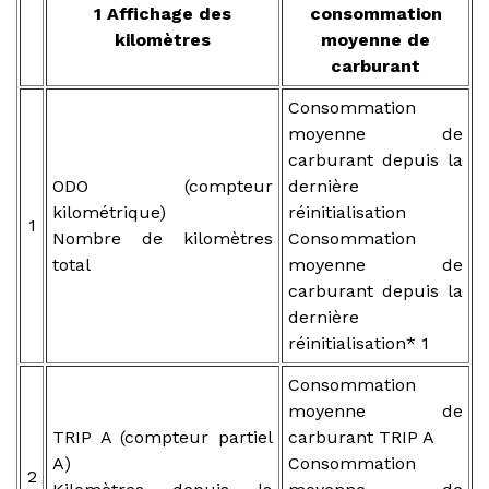
1 Affichage des
consommation
kilomètres
moyenne de
carburant
Consommation
moyenne de
carburant depuis la
ODO (compteur
dernière
kilométrique)
réinitialisation
1
Nombre de kilomètres
Consommation
total
moyenne de
carburant depuis la
dernière
réinitialisation* 1
Consommation
moyenne de
TRIP A (compteur partiel
carburant TRIP A
A)
Consommation
2