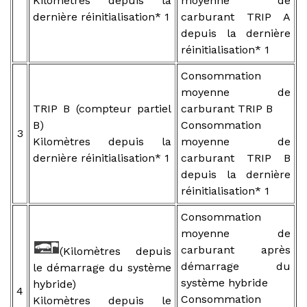
Kilomètres depuis la
moyenne de
dernière réinitialisation* 1
carburant TRIP A
depuis la dernière
réinitialisation* 1
Consommation
moyenne de
TRIP B (compteur partiel
carburant TRIP B
B)
Consommation
3
Kilomètres depuis la
moyenne de
dernière réinitialisation* 1
carburant TRIP B
depuis la dernière
réinitialisation* 1
Consommation
moyenne de
carburant après
(Kilomètres depuis
démarrage du
le démarrage du système
système hybride
hybride)
4
Consommation
Kilomètres depuis le