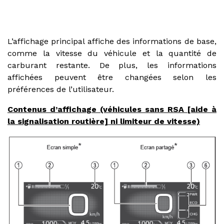
L’affichage principal affiche des informations de base,
comme la vitesse du véhicule et la quantité de
carburant restante. De plus, les informations
affichées peuvent être changées selon les
préférences de l’utilisateur.
Contenus d’affichage (véhicules sans RSA [aide à
la signalisation routière] ni limiteur de vitesse)