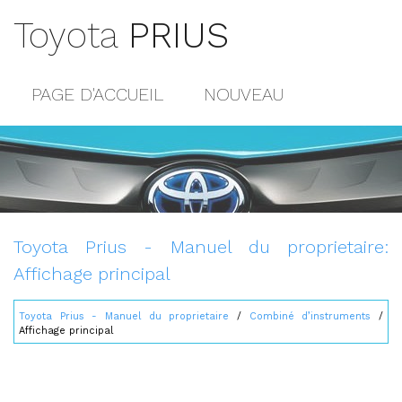
Toyota
PRIUS
PAGE D'ACCUEIL
NOUVEAU
POPULAIRE
PLAN DU SITE
CONTACTS
Toyota Prius - Manuel du proprietaire:
Affichage principal
Toyota Prius - Manuel du proprietaire
/
Combiné d’instruments
/
Affichage principal