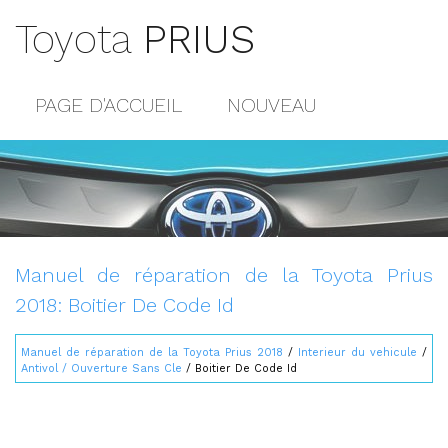
Toyota
PRIUS
PAGE D'ACCUEIL
NOUVEAU
POPULAIRE
PLAN DU SITE
CONTACTS
Manuel de réparation de la Toyota Prius
2018: Boitier De Code Id
Manuel de réparation de la Toyota Prius 2018
/
Interieur du vehicule
/
Antivol / Ouverture Sans Cle
/ Boitier De Code Id