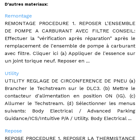
D'autres materiaux:
Remontage
REMONTAGE PROCEDURE 1. REPOSER L'ENSEMBLE
DE POMPE A CARBURANT AVEC FILTRE CONSEIL:
Effectuer la "vérification après réparation" après le
remplacement de l'ensemble de pompe à carburant
avec filtre. Cliquer ici (a) Appliquer de l'essence sur
un joint torique neuf. Reposer en ...
Utility
UTILITY REGLAGE DE CIRCONFERENCE DE PNEU (a)
Brancher le Techstream sur le DLC3. (b) Mettre le
contacteur d'alimentation en position ON (IG). (c)
Allumer le Techstream. (d) Sélectionner les menus
suivants: Body Electrical / Advanced Parking
Guidance/ICS/Intuitive P/A / Utility. Body Electrical ...
Repose
REPOSE PROCEDURE 1. REPOSER LA THERMISTANCE