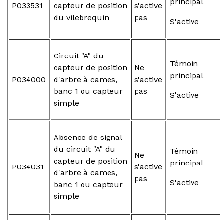
principal
P033531
capteur de position
s'active
du vilebrequin
pas
S'active
Circuit "A" du
Témoin
capteur de position
Ne
principal
P034000
d'arbre à cames,
s'active
banc 1 ou capteur
pas
S'active
simple
Absence de signal
du circuit "A" du
Témoin
Ne
capteur de position
principal
P034031
s'active
d'arbre à cames,
pas
S'active
banc 1 ou capteur
simple