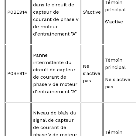
Témoin
dans le circuit de
principal
P0BE914
capteur de
S'active
courant de phase V
S'active
de moteur
d'entraînement "A"
Panne
Témoin
intermittente du
Ne
principal
circuit de capteur
P0BE91F
s'active
de courant de
Ne s'active
pas
phase V de moteur
pas
d'entraînement "A"
Niveau de biais du
signal de capteur
de courant de
Témoin
phase V de moteur