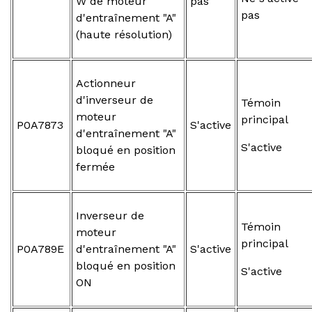
W de moteur
pas
pas
d'entraînement "A"
(haute résolution)
Actionneur
d'inverseur de
Témoin
moteur
principal
P0A7873
S'active
d'entraînement "A"
S'active
bloqué en position
fermée
Inverseur de
Témoin
moteur
principal
P0A789E
d'entraînement "A"
S'active
bloqué en position
S'active
ON