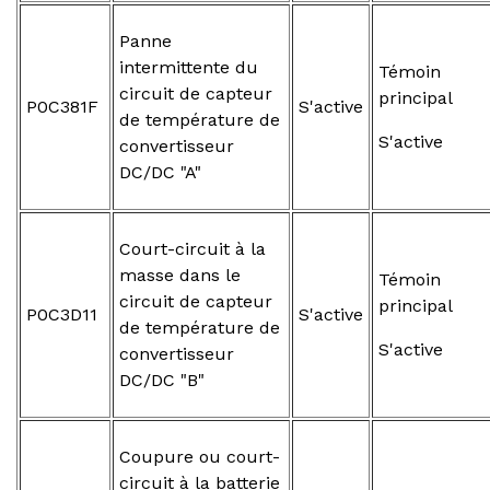
Panne
intermittente du
Témoin
circuit de capteur
principal
P0C381F
S'active
de température de
S'active
convertisseur
DC/DC "A"
Court-circuit à la
masse dans le
Témoin
circuit de capteur
principal
P0C3D11
S'active
de température de
S'active
convertisseur
DC/DC "B"
Coupure ou court-
circuit à la batterie