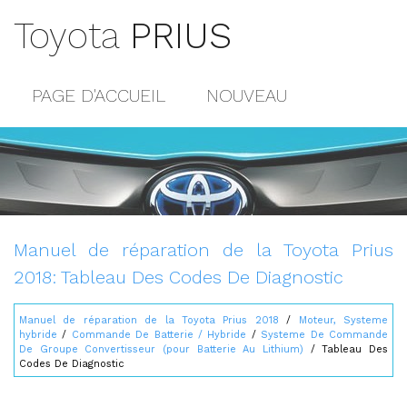
Toyota
PRIUS
PAGE D'ACCUEIL
NOUVEAU
POPULAIRE
PLAN DU SITE
CONTACTS
Manuel de réparation de la Toyota Prius
2018: Tableau Des Codes De Diagnostic
Manuel de réparation de la Toyota Prius 2018
/
Moteur, Systeme
hybride
/
Commande De Batterie / Hybride
/
Systeme De Commande
De Groupe Convertisseur (pour Batterie Au Lithium)
/ Tableau Des
Codes De Diagnostic