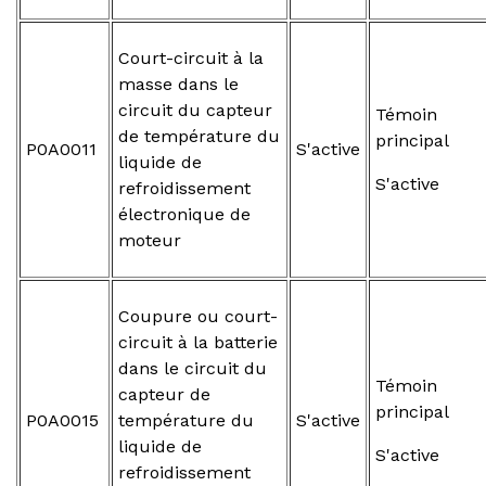
Court-circuit à la
masse dans le
circuit du capteur
Témoin
de température du
principal
P0A0011
S'active
liquide de
S'active
refroidissement
électronique de
moteur
Coupure ou court-
circuit à la batterie
dans le circuit du
Témoin
capteur de
principal
P0A0015
température du
S'active
liquide de
S'active
refroidissement