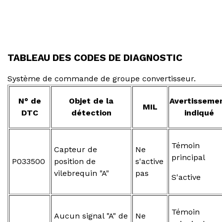
TABLEAU DES CODES DE DIAGNOSTIC
Système de commande de groupe convertisseur.
N° de
Objet de la
Avertisseme
MIL
DTC
détection
indiqué
Témoin
Capteur de
Ne
principal
P033500
position de
s'active
vilebrequin "A"
pas
S'active
Témoin
Aucun signal "A" de
Ne