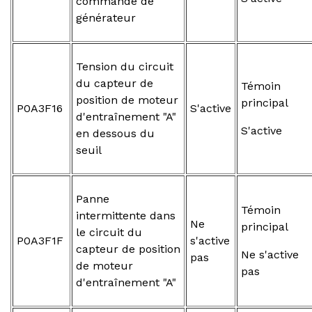
commande de
générateur
Tension du circuit
du capteur de
Témoin
position de moteur
principal
P0A3F16
S'active
d'entraînement "A"
S'active
en dessous du
seuil
Panne
Témoin
intermittente dans
Ne
principal
le circuit du
P0A3F1F
s'active
capteur de position
Ne s'active
pas
de moteur
pas
d'entraînement "A"