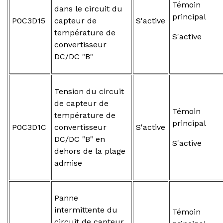
Témoin
dans le circuit du
principal
P0C3D15
capteur de
S'active
température de
S'active
convertisseur
DC/DC "B"
Tension du circuit
de capteur de
Témoin
température de
principal
P0C3D1C
convertisseur
S'active
DC/DC "B" en
S'active
dehors de la plage
admise
Panne
intermittente du
Témoin
circuit de capteur