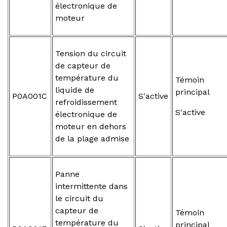
électronique de
moteur
Tension du circuit
de capteur de
température du
Témoin
liquide de
principal
P0A001C
S'active
refroidissement
S'active
électronique de
moteur en dehors
de la plage admise
Panne
intermittente dans
le circuit du
capteur de
Témoin
température du
principal