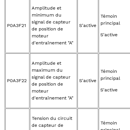
Amplitude et
minimum du
Témoin
signal de capteur
principal
P0A3F21
S'active
de position de
S'active
moteur
d'entraînement "A"
Amplitude et
maximum du
Témoin
signal de capteur
principal
P0A3F22
S'active
de position de
S'active
moteur
d'entraînement "A"
Tension du circuit
Témoin
de capteur de
principal