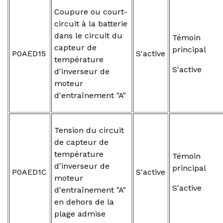
Coupure ou court-
circuit à la batterie
dans le circuit du
Témoin
capteur de
principal
P0AED15
S'active
température
S'active
d'inverseur de
moteur
d'entraînement "A"
Tension du circuit
de capteur de
température
Témoin
d'inverseur de
principal
P0AED1C
S'active
moteur
S'active
d'entraînement "A"
en dehors de la
plage admise