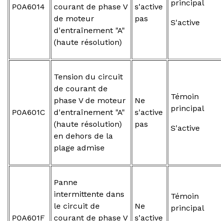
principal
P0A6014
courant de phase V
s'active
de moteur
pas
S'active
d'entraînement "A"
(haute résolution)
Tension du circuit
de courant de
Témoin
phase V de moteur
Ne
principal
P0A601C
d'entraînement "A"
s'active
(haute résolution)
pas
S'active
en dehors de la
plage admise
Panne
intermittente dans
Témoin
le circuit de
Ne
principal
P0A601F
courant de phase V
s'active