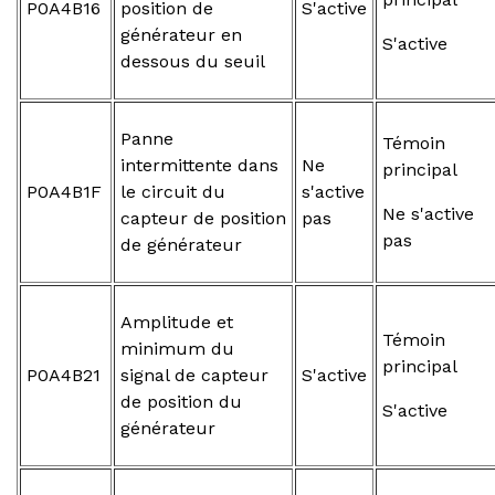
P0A4B16
position de
S'active
générateur en
S'active
dessous du seuil
Panne
Témoin
intermittente dans
Ne
principal
P0A4B1F
le circuit du
s'active
Ne s'active
capteur de position
pas
pas
de générateur
Amplitude et
Témoin
minimum du
principal
P0A4B21
signal de capteur
S'active
de position du
S'active
générateur