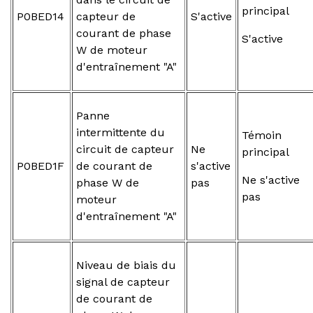
principal
P0BED14
capteur de
S'active
courant de phase
S'active
W de moteur
d'entraînement "A"
Panne
intermittente du
Témoin
circuit de capteur
Ne
principal
P0BED1F
de courant de
s'active
Ne s'active
phase W de
pas
pas
moteur
d'entraînement "A"
Niveau de biais du
signal de capteur
de courant de