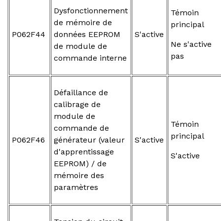
Dysfonctionnement
Témoin
de mémoire de
principal
P062F44
données EEPROM
S'active
Ne s'active
de module de
pas
commande interne
Défaillance de
calibrage de
module de
Témoin
commande de
principal
P062F46
générateur (valeur
S'active
d'apprentissage
S'active
EEPROM) / de
mémoire des
paramètres