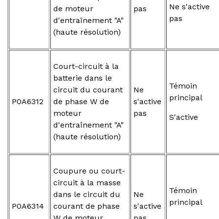
Ne s'active
de moteur
pas
pas
d'entraînement "A"
(haute résolution)
Court-circuit à la
batterie dans le
Témoin
circuit du courant
Ne
principal
P0A6312
de phase W de
s'active
moteur
pas
S'active
d'entraînement "A"
(haute résolution)
Coupure ou court-
circuit à la masse
Témoin
dans le circuit du
Ne
principal
P0A6314
courant de phase
s'active
W de moteur
pas