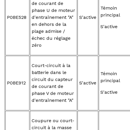
de courant de
Témoin
phase U de moteur
principal
P0BE528
d'entraînement "A"
S'active
en dehors de la
S'active
plage admise /
échec du réglage
zéro
Court-circuit à la
batterie dans le
Témoin
circuit du capteur
principal
P0BE912
S'active
de courant de
S'active
phase V de moteur
d'entraînement "A"
Coupure ou court-
circuit à la masse