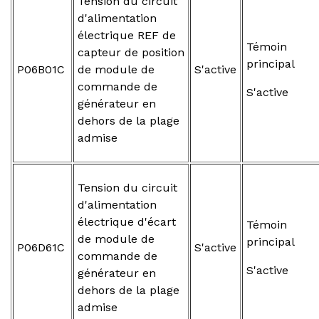
Tension du circuit
d'alimentation
électrique REF de
Témoin
capteur de position
principal
P06B01C
de module de
S'active
commande de
S'active
générateur en
dehors de la plage
admise
Tension du circuit
d'alimentation
électrique d'écart
Témoin
de module de
principal
P06D61C
S'active
commande de
S'active
générateur en
dehors de la plage
admise