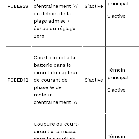
principal
P0BE928
d'entraînement "A"
S'active
en dehors de la
S'active
plage admise /
échec du réglage
zéro
Court-circuit à la
batterie dans le
Témoin
circuit du capteur
principal
P0BED12
de courant de
S'active
phase W de
S'active
moteur
d'entraînement "A"
Coupure ou court-
circuit à la masse
Témoin
dans le circuit de