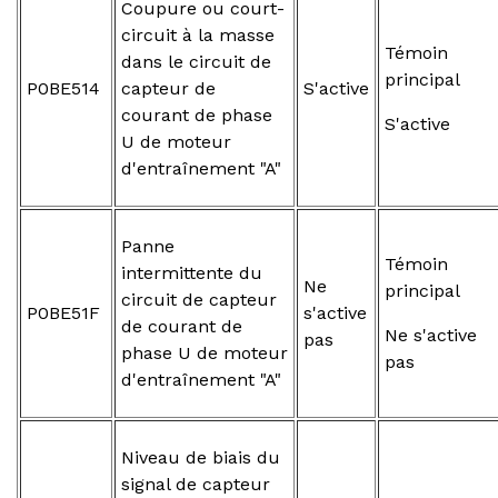
Coupure ou court-
circuit à la masse
Témoin
dans le circuit de
principal
P0BE514
capteur de
S'active
courant de phase
S'active
U de moteur
d'entraînement "A"
Panne
Témoin
intermittente du
Ne
principal
circuit de capteur
P0BE51F
s'active
de courant de
Ne s'active
pas
phase U de moteur
pas
d'entraînement "A"
Niveau de biais du
signal de capteur