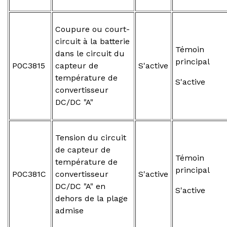
Coupure ou court-
circuit à la batterie
Témoin
dans le circuit du
principal
P0C3815
capteur de
S'active
température de
S'active
convertisseur
DC/DC "A"
Tension du circuit
de capteur de
Témoin
température de
principal
P0C381C
convertisseur
S'active
DC/DC "A" en
S'active
dehors de la plage
admise