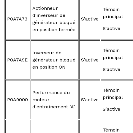
Actionneur
Témoin
d'inverseur de
principal
P0A7A73
S'active
générateur bloqué
S'active
en position fermée
Témoin
Inverseur de
principal
P0A7A9E
générateur bloqué
S'active
en position ON
S'active
Témoin
Performance du
principal
P0A9000
moteur
S'active
d'entraînement "A"
S'active
Témoin