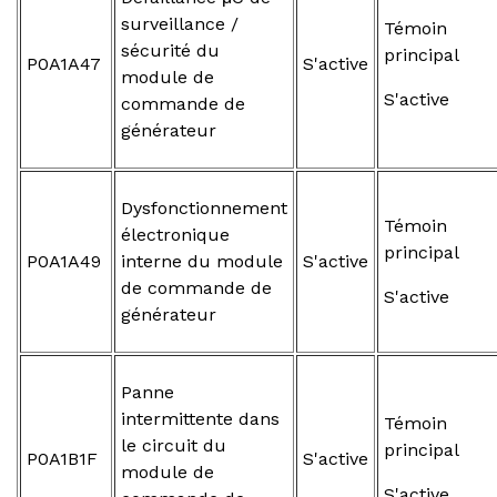
surveillance /
Témoin
sécurité du
principal
P0A1A47
S'active
module de
S'active
commande de
générateur
Dysfonctionnement
Témoin
électronique
principal
P0A1A49
interne du module
S'active
de commande de
S'active
générateur
Panne
intermittente dans
Témoin
le circuit du
principal
P0A1B1F
S'active
module de
S'active