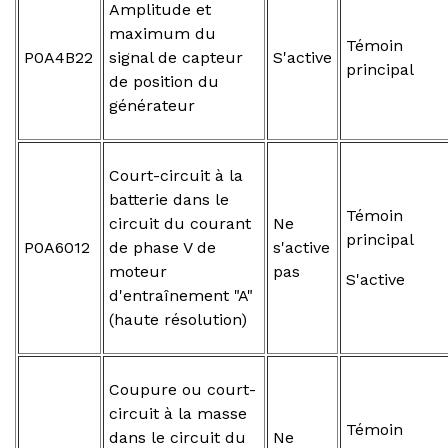
Amplitude et
maximum du
Témoin
P0A4B22
signal de capteur
S'active
principal
de position du
générateur
Court-circuit à la
batterie dans le
Témoin
circuit du courant
Ne
principal
P0A6012
de phase V de
s'active
moteur
pas
S'active
d'entraînement "A"
(haute résolution)
Coupure ou court-
circuit à la masse
Témoin
dans le circuit du
Ne