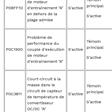
de moteur
principal
P0BFF1D
d'entraînement "A"
S'active
en dehors de la
S'active
plage admise
Problème de
Témoin
performance du
principal
P0C1900
couple d'exécution
S'active
de moteur
S'active
d'entraînement "A"
Court-circuit à la
masse dans le
Témoin
circuit de capteur
principal
P0C3811
S'active
de température de
S'active
convertisseur
DC/DC "A"