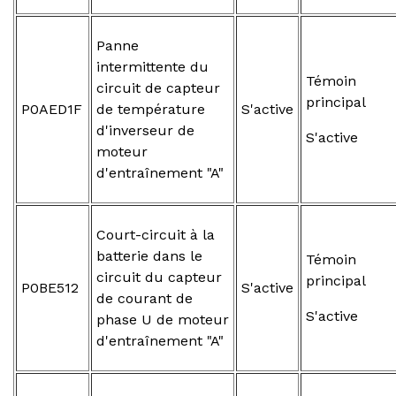
Panne
intermittente du
Témoin
circuit de capteur
principal
P0AED1F
de température
S'active
d'inverseur de
S'active
moteur
d'entraînement "A"
Court-circuit à la
batterie dans le
Témoin
circuit du capteur
principal
P0BE512
S'active
de courant de
S'active
phase U de moteur
d'entraînement "A"