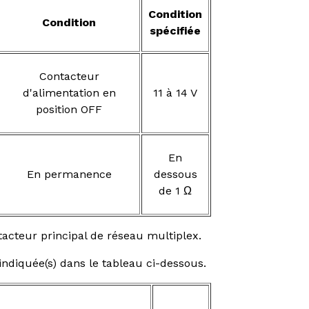
Condition
Condition
spécifiée
Contacteur
d'alimentation en
11 à 14 V
position OFF
En
En permanence
dessous
de 1 Ω
acteur principal de réseau multiplex.
 indiquée(s) dans le tableau ci-dessous.