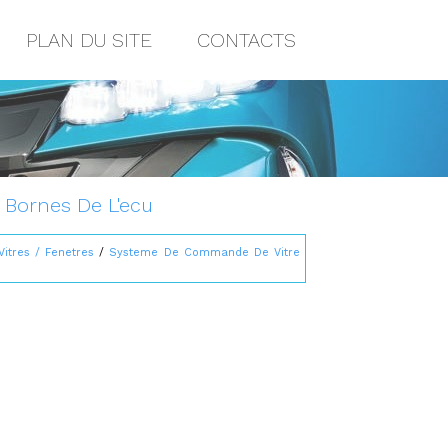
PLAN DU SITE
CONTACTS
: Bornes De L'ecu
Vitres / Fenetres
/
Systeme De Commande De Vitre