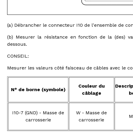
(a) Débrancher le connecteur I10 de l'ensemble de cont
(b) Mesurer la résistance en fonction de la (des) va
dessous.
CONSEIL:
Mesurer les valeurs côté faisceau de câbles avec le 
Couleur du
Descrip
N° de borne (symbole)
câblage
b
I10-7 (GND) - Masse de
W - Masse de
M
carrosserie
carrosserie