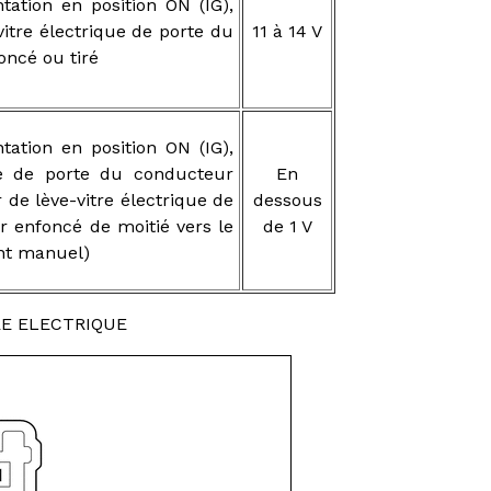
tation en position ON (IG),
itre électrique de porte du
11 à 14 V
ncé ou tiré
tation en position ON (IG),
que de porte du conducteur
En
 de lève-vitre électrique de
dessous
 enfoncé de moitié vers le
de 1 V
nt manuel)
RE ELECTRIQUE