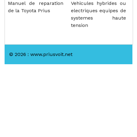
Manuel de reparation
Vehicules hybrides ou
de la Toyota Prius
electriques equipes de
systemes haute
tension
© 2026 : www.priusvoit.net