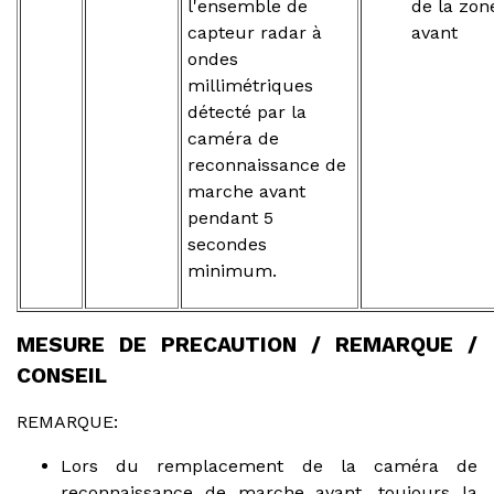
l'ensemble de
de la zon
capteur radar à
avant
ondes
millimétriques
détecté par la
caméra de
reconnaissance de
marche avant
pendant 5
secondes
minimum.
MESURE DE PRECAUTION / REMARQUE /
CONSEIL
REMARQUE:
Lors du remplacement de la caméra de
reconnaissance de marche avant, toujours la