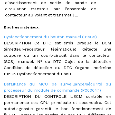
d'avertissement de sortie de bande de
circulation transmis par l'ensemble de
contacteur au volant et transmet l ...
D'autres materiaux:
Dysfonctionnement du bouton manuel (B15C5)
DESCRIPTION Ce DTC est émis lorsque le DCM
(émetteur-récepteur télématique) détecte une
coupure ou un court-circuit dans le contacteur
(SOS) manuel. N° de DTC Objet de la détection
Condition de détection du DTC Organe incriminé
B15C5 Dysfonctionnement du bou ...
Défaillance du MCU de surveillance/sécurité du
processeur du module de commande (P060647)
DESCRIPTION DU CONTROLE L'ECM contrôle en
permanence ses CPU principale et secondaire. Cet
autodiagnostic garantit le bon fonctionnement de
l'ECM. Lorsque les sorties de ces CPU diffèrent et