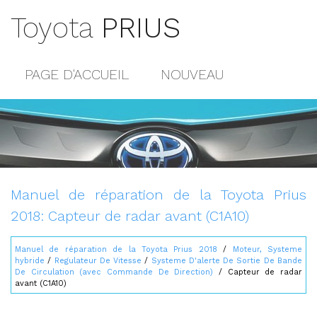
Toyota
PRIUS
PAGE D'ACCUEIL
NOUVEAU
POPULAIRE
PLAN DU SITE
CONTACTS
Manuel de réparation de la Toyota Prius
2018: Capteur de radar avant (C1A10)
Manuel de réparation de la Toyota Prius 2018
/
Moteur, Systeme
hybride
/
Regulateur De Vitesse
/
Systeme D'alerte De Sortie De Bande
De Circulation (avec Commande De Direction)
/ Capteur de radar
avant (C1A10)