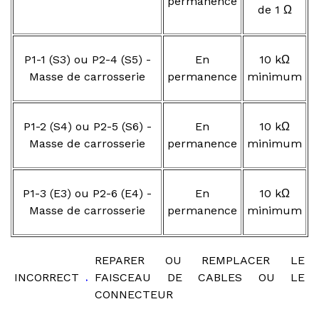
permanence
de 1 Ω
P1-1 (S3) ou P2-4 (S5) -
En
10 kΩ
Masse de carrosserie
permanence
minimum
P1-2 (S4) ou P2-5 (S6) -
En
10 kΩ
Masse de carrosserie
permanence
minimum
P1-3 (E3) ou P2-6 (E4) -
En
10 kΩ
Masse de carrosserie
permanence
minimum
REPARER OU REMPLACER LE
INCORRECT
FAISCEAU DE CABLES OU LE
CONNECTEUR