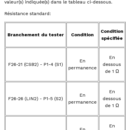
valeur(s) indiquée(s) dans le tableau ci-dessous.
Résistance standard:
Condition
Branchement du tester
Condition
spécifiée
En
En
F26-21 (CSB2) - P1-4 (S1)
dessous
permanence
de 1 Ω
En
En
F26-26 (LIN2) - P1-5 (S2)
dessous
permanence
de 1 Ω
En
En