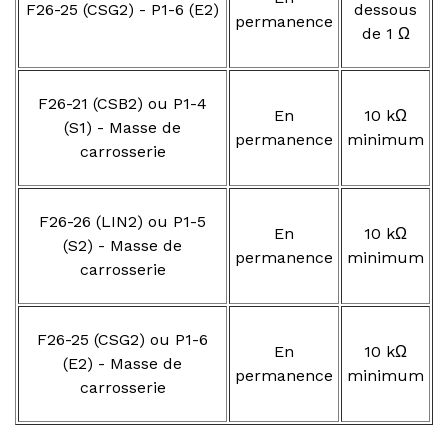
F26-25 (CSG2) - P1-6 (E2)
dessous
permanence
de 1 Ω
F26-21 (CSB2) ou P1-4
En
10 kΩ
(S1) - Masse de
permanence
minimum
carrosserie
F26-26 (LIN2) ou P1-5
En
10 kΩ
(S2) - Masse de
permanence
minimum
carrosserie
F26-25 (CSG2) ou P1-6
En
10 kΩ
(E2) - Masse de
permanence
minimum
carrosserie