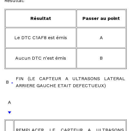
Résultat:
Résultat
Passer au point
Le DTC C1AF8 est émis
A
Aucun DTC n'est émis
B
FIN (LE CAPTEUR A ULTRASONS LATERAL
B
ARRIERE GAUCHE ETAIT DEFECTUEUX)
A
REMPLACER LE CAPTEUR A ULTRASONS