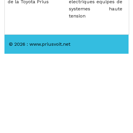
de la Toyota Prius
electriques equipes de
systemes haute
tension
© 2026 : www.priusvoit.net