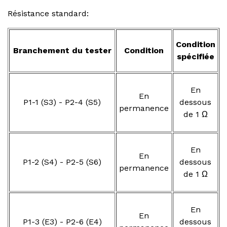
Résistance standard:
Condition
Branchement du tester
Condition
spécifiée
En
En
P1-1 (S3) - P2-4 (S5)
dessous
permanence
de 1 Ω
En
En
P1-2 (S4) - P2-5 (S6)
dessous
permanence
de 1 Ω
En
En
P1-3 (E3) - P2-6 (E4)
dessous