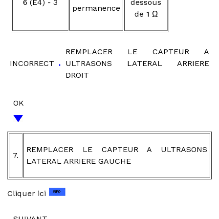
6 (E4) - 3
dessous
permanence
de 1 Ω
REMPLACER LE CAPTEUR A
INCORRECT
ULTRASONS LATERAL ARRIERE
DROIT
OK
REMPLACER LE CAPTEUR A ULTRASONS
7.
LATERAL ARRIERE GAUCHE
Cliquer ici
SUIVANT