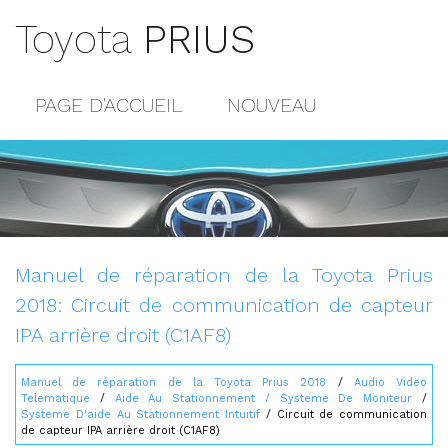
Toyota
PRIUS
PAGE D'ACCUEIL
NOUVEAU
POPULAIRE
PLAN DU SITE
CONTACTS
Manuel de réparation de la Toyota Prius
2018: Circuit de communication de capteur
IPA arrière droit (C1AF8)
Manuel de réparation de la Toyota Prius 2018
/
Audio Video
Telematique
/
Aide Au Stationnement / Systeme De Moniteur
/
Systeme D'aide Au Stationnement Intuitif
/ Circuit de communication
de capteur IPA arrière droit (C1AF8)