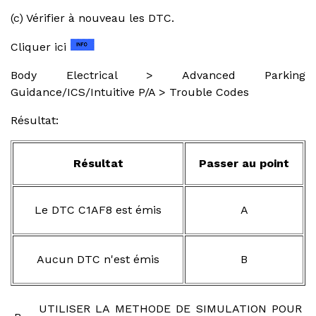
(c) Vérifier à nouveau les DTC.
Cliquer ici
Body Electrical > Advanced Parking
Guidance/ICS/Intuitive P/A > Trouble Codes
Résultat:
Résultat
Passer au point
Le DTC C1AF8 est émis
A
Aucun DTC n'est émis
B
UTILISER LA METHODE DE SIMULATION POUR