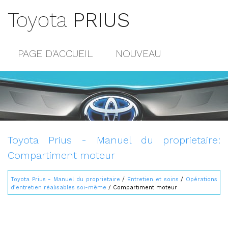
Toyota
PRIUS
PAGE D'ACCUEIL
NOUVEAU
POPULAIRE
PLAN DU SITE
CONTACTS
Toyota Prius - Manuel du proprietaire:
Compartiment moteur
Toyota Prius - Manuel du proprietaire
/
Entretien et soins
/
Opérations
d’entretien réalisables soi-même
/ Compartiment moteur