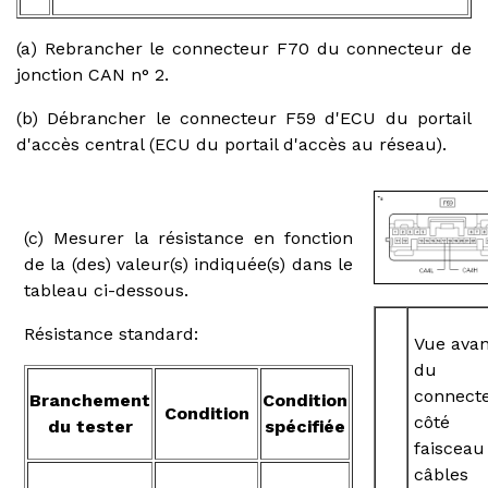
(a) Rebrancher le connecteur F70 du connecteur de
jonction CAN n° 2.
(b) Débrancher le connecteur F59 d'ECU du portail
d'accès central (ECU du portail d'accès au réseau).
(c) Mesurer la résistance en fonction
de la (des) valeur(s) indiquée(s) dans le
tableau ci-dessous.
Résistance standard:
Vue avan
du
connect
Branchement
Condition
Condition
côté
du tester
spécifiée
faisceau
câbles