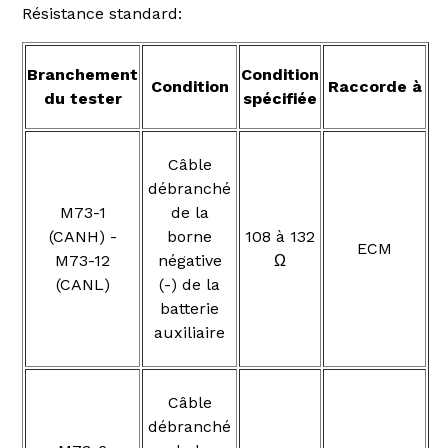
Résistance standard:
Branchement
Condition
Condition
Raccorde à
du tester
spécifiée
Câble
débranché
M73-1
de la
(CANH) -
borne
108 à 132
ECM
M73-12
négative
Ω
(CANL)
(-) de la
batterie
auxiliaire
Câble
débranché