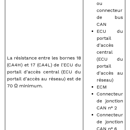
ou
connecteur
de bus
CAN
ECU du
portail
d'accès
central
La résistance entre les bornes 18
(ECU du
(CA4H) et 17 (CA4L) de l'ECU du
portail
portail d'accès central (ECU du
d'accès au
portail d'accès au réseau) est de
réseau)
70 Ω minimum.
ECM
Connecteur
de jonction
CAN n° 2
Connecteur
de jonction
CAN n° 6