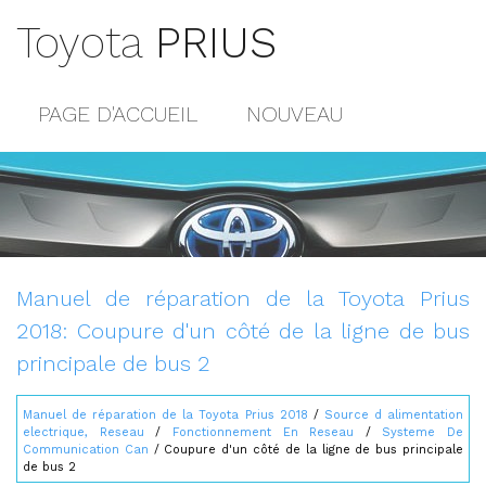
Toyota
PRIUS
PAGE D'ACCUEIL
NOUVEAU
POPULAIRE
PLAN DU SITE
CONTACTS
Manuel de réparation de la Toyota Prius
2018: Coupure d'un côté de la ligne de bus
principale de bus 2
Manuel de réparation de la Toyota Prius 2018
/
Source d alimentation
electrique, Reseau
/
Fonctionnement En Reseau
/
Systeme De
Communication Can
/ Coupure d'un côté de la ligne de bus principale
de bus 2