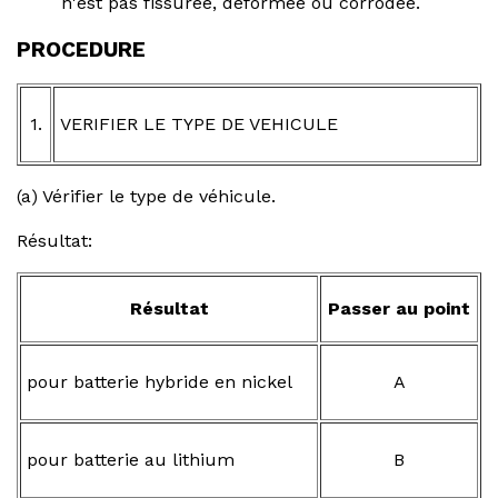
n'est pas fissurée, déformée ou corrodée.
PROCEDURE
1.
VERIFIER LE TYPE DE VEHICULE
(a) Vérifier le type de véhicule.
Résultat:
Résultat
Passer au point
pour batterie hybride en nickel
A
pour batterie au lithium
B