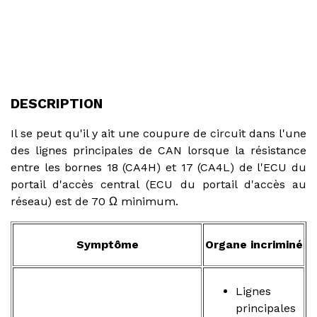
DESCRIPTION
Il se peut qu'il y ait une coupure de circuit dans l'une
des lignes principales de CAN lorsque la résistance
entre les bornes 18 (CA4H) et 17 (CA4L) de l'ECU du
portail d'accès central (ECU du portail d'accès au
réseau) est de 70 Ω minimum.
Symptôme
Organe incriminé
Lignes
principales