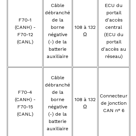
Câble
ECU du
débranché
portail
F70-1
de la
d'accès
(CANH) -
borne
108 à 132
central
F70-12
négative
Ω
(ECU du
(CANL)
(-) de la
portail
batterie
d'accès au
auxiliaire
réseau)
Câble
débranché
F70-4
de la
Connecteur
(CANH) -
borne
108 à 132
de jonction
F70-15
négative
Ω
CAN n° 6
(CANL)
(-) de la
batterie
auxiliaire