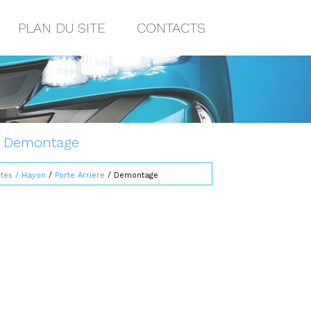
PLAN DU SITE
CONTACTS
8: Demontage
rtes / Hayon
/
Porte Arriere
/ Demontage