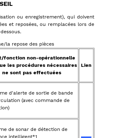
SEIL
lisation ou enregistrement), qui doivent
sées et reposées, ou remplacées lors de
-dessous.
e/la repose des pièces
t/fonction non-opérationnelle
ue les procédures nécessaires
Lien
ne sont pas effectuées
me d'alerte de sortie de bande
rculation (avec commande de
tion)
me de sonar de détection de
nce intelligent*1