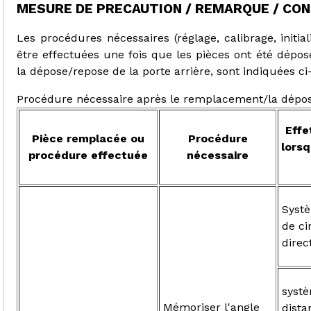
MESURE DE PRECAUTION / REMARQUE / CON
Les procédures nécessaires (réglage, calibrage, initia
être effectuées une fois que les pièces ont été dépo
la dépose/repose de la porte arrière, sont indiquées ci
Procédure nécessaire après le remplacement/la dépos
Effe
Pièce remplacée ou
Procédure
lorsq
procédure effectuée
nécessaire
Systè
de ci
direc
systè
Mémoriser l'angle
dista