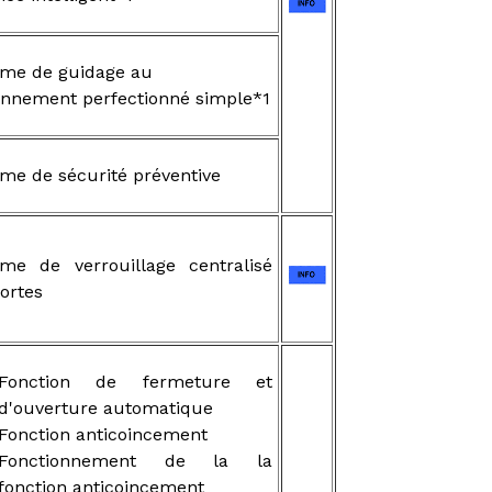
ème de guidage au
onnement perfectionné simple*1
me de sécurité préventive
ème de verrouillage centralisé
ortes
Fonction de fermeture et
d'ouverture automatique
Fonction anticoincement
Fonctionnement de la la
fonction anticoincement