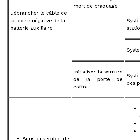
mort de braquage
Débrancher le câble de
la borne négative de la
Syst
batterie auxiliaire
stati
Systè
Initialiser la serrure
Syst
de la porte de
des p
coffre
Sous-ensemble de