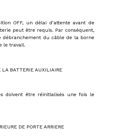
ition OFF, un délai d'attente avant de
terie peut être requis. Par conséquent,
 le débranchement du câble de la borne
 le travail.
 LA BATTERIE AUXILIAIRE
doivent être réinitialisés une fois le
ERIEURE DE PORTE ARRIERE