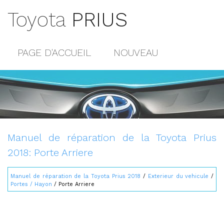
Toyota
PRIUS
PAGE D'ACCUEIL
NOUVEAU
POPULAIRE
PLAN DU SITE
CONTACTS
Manuel de réparation de la Toyota Prius
2018: Porte Arriere
Manuel de réparation de la Toyota Prius 2018
/
Exterieur du vehicule
/
Portes / Hayon
/ Porte Arriere