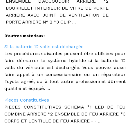
ENSEMBLE D'ACCOUDOIR ARRIERE *2
BOURRELET INTERIEUR DE VITRE DE PORTE
ARRIERE AVEC JOINT DE VENTILATION DE
PORTE ARRIERE N° 2 *3 CLIP ...
D'autres materiaux:
Si la batterie 12 volts est déchargée
Les procédures suivantes peuvent être utilisées pour
faire démarrer le système hybride si la batterie 12
volts du véhicule est déchargée. Vous pouvez aussi
faire appel à un concessionnaire ou un réparateur
Toyota agréé, ou à tout autre professionnel dûment
qualifié et équipé. ...
Pieces Constitutives
PIECES CONSTITUTIVES SCHEMA *1 LED DE FEU
COMBINE ARRIERE *2 ENSEMBLE DE FEU ARRIERE *3
CORPS ET LENTILLE DE FEU ARRIERE - - ...