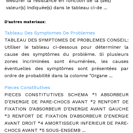
Mesurer la résistance en fonction de la (des)
valeur(s) indiquée(s) dans le tableau ci-de ...
D'autres materiaux:
Tableau Des Symptomes De Problemes
TABLEAU DES SYMPTOMES DE PROBLEMES CONSEIL:
Utiliser le tableau ci-dessous pour déterminer la
cause des symptômes du problème. Si plusieurs
zones incriminées sont énumérées, les causes
éventuelles des symptômes sont présentées par
ordre de probabilité dans la colonne "Organe ...
Pieces Constitutives
PIECES CONSTITUTIVES SCHEMA *1 ABSORBEUR
D'ENERGIE DE PARE-CHOCS AVANT *2 RENFORT DE
FIXATION D'ABSORBEUR D'ENERGIE AVANT GAUCHE
*3 RENFORT DE FIXATION D'ABSORBEUR D'ENERGIE
AVANT DROIT *4 AMORTISSEUR INFERIEUR DE PARE-
CHOCS AVANT *5 SOUS-ENSEMB ...