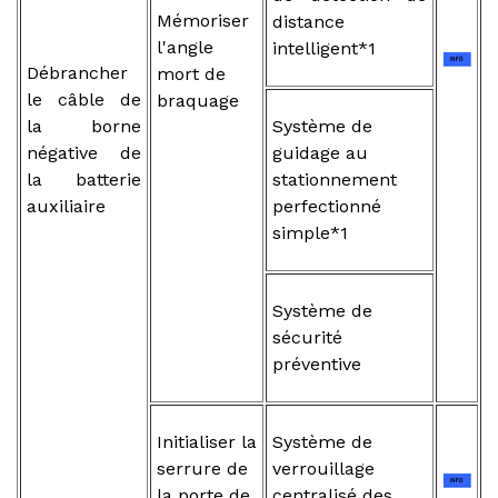
Mémoriser
distance
l'angle
intelligent*1
Débrancher
mort de
le câble de
braquage
la borne
Système de
négative de
guidage au
la batterie
stationnement
auxiliaire
perfectionné
simple*1
Système de
sécurité
préventive
Initialiser la
Système de
serrure de
verrouillage
la porte de
centralisé des