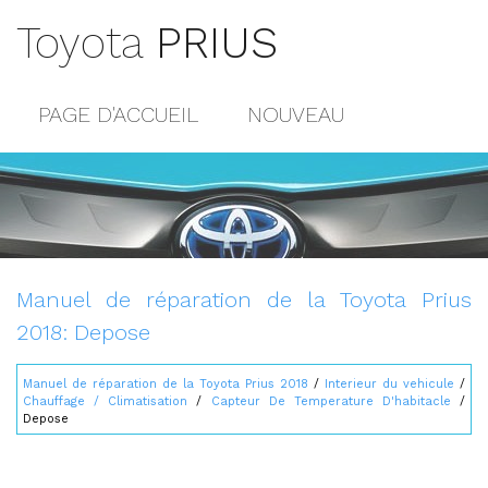
Toyota
PRIUS
PAGE D'ACCUEIL
NOUVEAU
POPULAIRE
PLAN DU SITE
CONTACTS
Manuel de réparation de la Toyota Prius
2018: Depose
Manuel de réparation de la Toyota Prius 2018
/
Interieur du vehicule
/
Chauffage / Climatisation
/
Capteur De Temperature D'habitacle
/
Depose