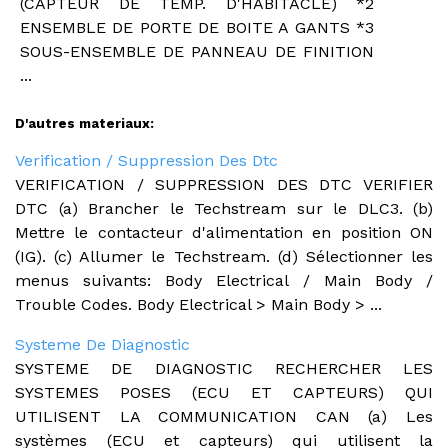
(CAPTEUR DE TEMP. D'HABITACLE) *2
ENSEMBLE DE PORTE DE BOITE A GANTS *3
SOUS-ENSEMBLE DE PANNEAU DE FINITION
...
D'autres materiaux:
Verification / Suppression Des Dtc
VERIFICATION / SUPPRESSION DES DTC VERIFIER
DTC (a) Brancher le Techstream sur le DLC3. (b)
Mettre le contacteur d'alimentation en position ON
(IG). (c) Allumer le Techstream. (d) Sélectionner les
menus suivants: Body Electrical / Main Body /
Trouble Codes. Body Electrical > Main Body > ...
Systeme De Diagnostic
SYSTEME DE DIAGNOSTIC RECHERCHER LES
SYSTEMES POSES (ECU ET CAPTEURS) QUI
UTILISENT LA COMMUNICATION CAN (a) Les
systèmes (ECU et capteurs) qui utilisent la