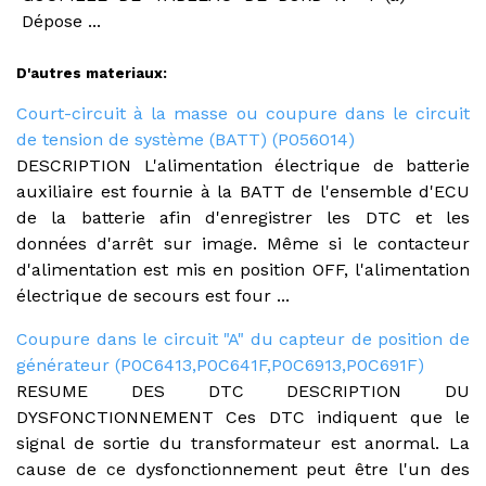
Dépose ...
D'autres materiaux:
Court-circuit à la masse ou coupure dans le circuit
de tension de système (BATT) (P056014)
DESCRIPTION L'alimentation électrique de batterie
auxiliaire est fournie à la BATT de l'ensemble d'ECU
de la batterie afin d'enregistrer les DTC et les
données d'arrêt sur image. Même si le contacteur
d'alimentation est mis en position OFF, l'alimentation
électrique de secours est four ...
Coupure dans le circuit "A" du capteur de position de
générateur (P0C6413,P0C641F,P0C6913,P0C691F)
RESUME DES DTC DESCRIPTION DU
DYSFONCTIONNEMENT Ces DTC indiquent que le
signal de sortie du transformateur est anormal. La
cause de ce dysfonctionnement peut être l'un des