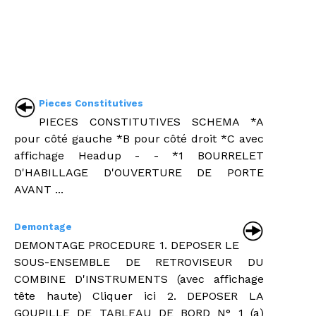
Pieces Constitutives
PIECES CONSTITUTIVES SCHEMA *A
pour côté gauche *B pour côté droit *C avec
affichage Headup - - *1 BOURRELET
D'HABILLAGE D'OUVERTURE DE PORTE
AVANT ...
Demontage
DEMONTAGE PROCEDURE 1. DEPOSER LE
SOUS-ENSEMBLE DE RETROVISEUR DU
COMBINE D'INSTRUMENTS (avec affichage
tête haute) Cliquer ici 2. DEPOSER LA
GOUPILLE DE TABLEAU DE BORD N° 1 (a)