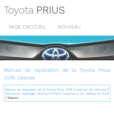
Toyota
PRIUS
PAGE D'ACCUEIL
NOUVEAU
POPULAIRE
PLAN DU SITE
CONTACTS
Manuel de réparation de la Toyota Prius
2018: Depose
Manuel de réparation de la Toyota Prius 2018
/
Interieur du vehicule
/
Panneaux / Habillage Interieurs
/
Partie Superieure De Tableau De Bord
/ Depose