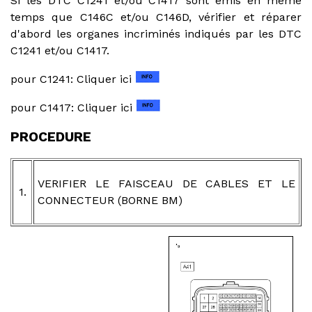
Si les DTC C1241 et/ou C1417 sont émis en même
temps que C146C et/ou C146D, vérifier et réparer
d'abord les organes incriminés indiqués par les DTC
C1241 et/ou C1417.
pour C1241: Cliquer ici
pour C1417: Cliquer ici
PROCEDURE
VERIFIER LE FAISCEAU DE CABLES ET LE
1.
CONNECTEUR (BORNE BM)