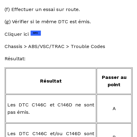
(f) Effectuer un essai sur route.
(g) Vérifier si le même DTC est émis.
Cliquer ici
Chassis > ABS/VSC/TRAC > Trouble Codes
Résultat:
Passer au
Résultat
point
Les DTC C146C et C146D ne sont
A
pas émis.
Les DTC C146C et/ou C146D sont