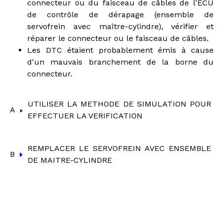
connecteur ou du faisceau de câbles de l'ECU
de contrôle de dérapage (ensemble de
servofrein avec maître-cylindre), vérifier et
réparer le connecteur ou le faisceau de câbles.
Les DTC étaient probablement émis à cause
d'un mauvais branchement de la borne du
connecteur.
UTILISER LA METHODE DE SIMULATION POUR
A
EFFECTUER LA VERIFICATION
REMPLACER LE SERVOFREIN AVEC ENSEMBLE
B
DE MAITRE-CYLINDRE