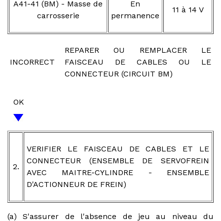
A41-41 (BM) - Masse de
En
11 à 14 V
carrosserie
permanence
REPARER OU REMPLACER LE
INCORRECT
FAISCEAU DE CABLES OU LE
CONNECTEUR (CIRCUIT BM)
OK
VERIFIER LE FAISCEAU DE CABLES ET LE
CONNECTEUR (ENSEMBLE DE SERVOFREIN
2.
AVEC MAITRE-CYLINDRE - ENSEMBLE
D'ACTIONNEUR DE FREIN)
(a) S'assurer de l'absence de jeu au niveau du