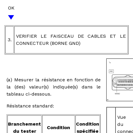
OK
VERIFIER LE FAISCEAU DE CABLES ET LE
3.
CONNECTEUR (BORNE GND)
(a) Mesurer la résistance en fonction de
la (des) valeur(s) indiquée(s) dans le
tableau ci-dessous.
Résistance standard:
Vue 
Branchement
Condition
du
Condition
du tester
spécifiée
conne