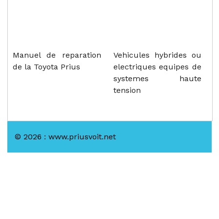
Manuel de reparation
Vehicules hybrides ou
de la Toyota Prius
electriques equipes de
systemes haute
tension
© 2026 : www.priusvoit.net