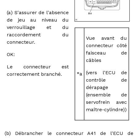
(a) S'assurer de l'absence
de jeu au niveau du
verrouillage et du
raccordement du
Vue avant du
connecteur.
connecteur côté
faisceau de
OK:
câbles
Le connecteur est
(vers l'ECU de
*a
correctement branché.
contrôle de
dérapage
(ensemble de
servofrein avec
maître-cylindre))
(b) Débrancher le connecteur A41 de l'ECU de