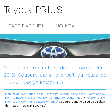
Toyota
PRIUS
PAGE D'ACCUEIL
NOUVEAU
POPULAIRE
PLAN DU SITE
CONTACTS
Manuel de réparation de la Toyota Prius
2018: Coupure dans le circuit du relais de
moteur ABS (C146C,C146D)
Manuel de réparation de la Toyota Prius 2018
/
Freinage
/
Commande
De Freinage / Systemes De Commande Dynamique
/
Systeme De
Freinage A Commande Electronique
/ Coupure dans le circuit du relais
de moteur ABS (C146C,C146D)