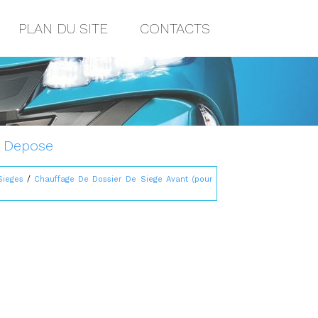
PLAN DU SITE
CONTACTS
: Depose
Sieges
/
Chauffage De Dossier De Siege Avant (pour