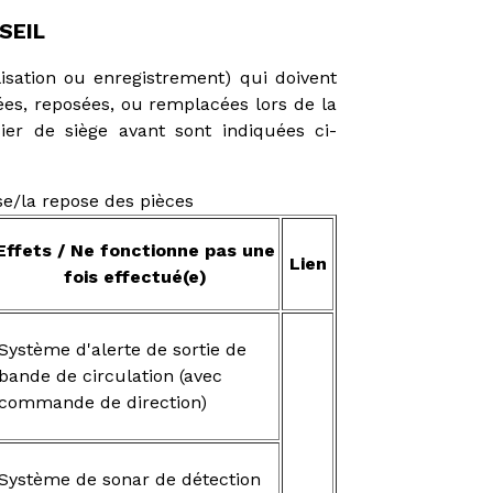
SEIL
lisation ou enregistrement) qui doivent
ées, reposées, ou remplacées lors de la
er de siège avant sont indiquées ci-
e/la repose des pièces
Effets / Ne fonctionne pas une
Lien
fois effectué(e)
Système d'alerte de sortie de
bande de circulation (avec
commande de direction)
Système de sonar de détection