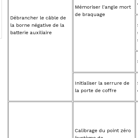
Mémoriser l'angle mort
de braquage
Débrancher le câble de
la borne négative de la
batterie auxiliaire
Initialiser la serrure de
la porte de coffre
Calibrage du point zéro
(système de