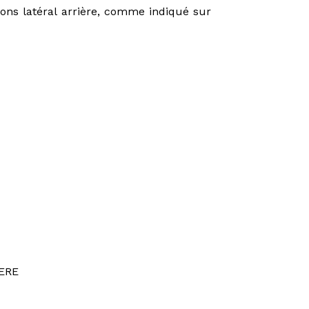
asons latéral arrière, comme indiqué sur
ERE