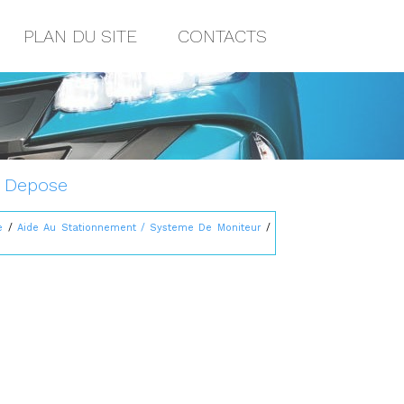
PLAN DU SITE
CONTACTS
: Depose
e
/
Aide Au Stationnement / Systeme De Moniteur
/