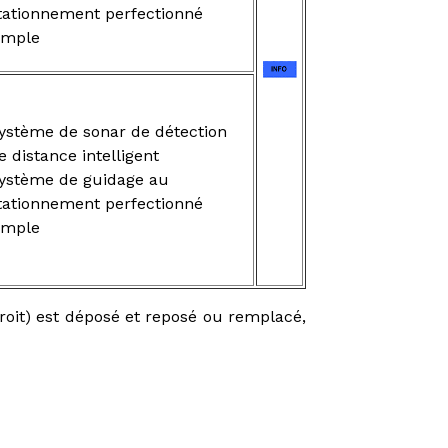
tationnement perfectionné
imple
ystème de sonar de détection
e distance intelligent
ystème de guidage au
tationnement perfectionné
imple
droit) est déposé et reposé ou remplacé,