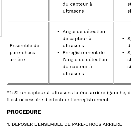
du capteur à
s
ultrasons
s
Angle de détection
de capteur à
S
Ensemble de
ultrasons
d
pare-chocs
Enregistrement de
S
arrière
l'angle de détection
s
du capteur à
s
ultrasons
*1: Si un capteur à ultrasons latéral arrière (gauche, 
il est nécessaire d'effectuer l'enregistrement.
PROCEDURE
1. DEPOSER L'ENSEMBLE DE PARE-CHOCS ARRIERE