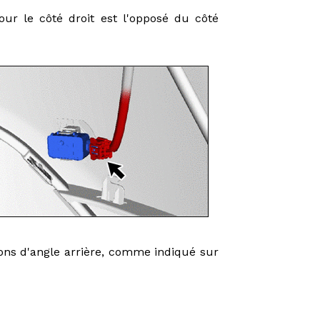
ur le côté droit est l'opposé du côté
asons d'angle arrière, comme indiqué sur