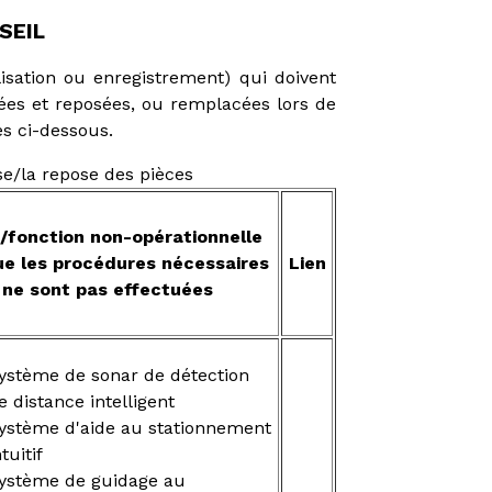
SEIL
lisation ou enregistrement) qui doivent
sées et reposées, ou remplacées lors de
s ci-dessous.
e/la repose des pièces
t/fonction non-opérationnelle
ue les procédures nécessaires
Lien
ne sont pas effectuées
ystème de sonar de détection
e distance intelligent
ystème d'aide au stationnement
ntuitif
ystème de guidage au