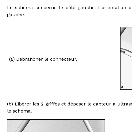
Le schéma concerne le côté gauche. L'orientation po
gauche.
(a) Débrancher le connecteur.
(b) Libérer les 2 griffes et déposer le capteur à ultr
le schéma.