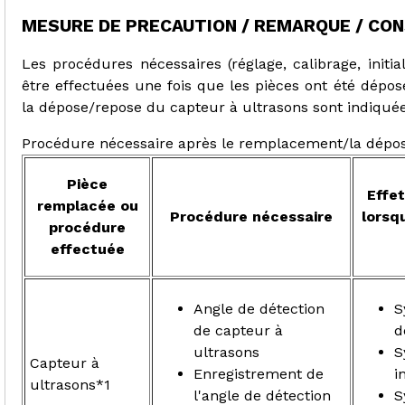
MESURE DE PRECAUTION / REMARQUE / CON
Les procédures nécessaires (réglage, calibrage, initia
être effectuées une fois que les pièces ont été dépo
la dépose/repose du capteur à ultrasons sont indiquée
Procédure nécessaire après le remplacement/la dépos
Pièce
Effe
remplacée ou
Procédure nécessaire
lorsq
procédure
effectuée
Angle de détection
S
de capteur à
d
ultrasons
S
Capteur à
Enregistrement de
i
ultrasons*1
l'angle de détection
S