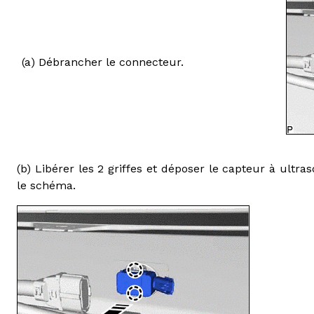
(a) Débrancher le connecteur.
(b) Libérer les 2 griffes et déposer le capteur à ultr
le schéma.