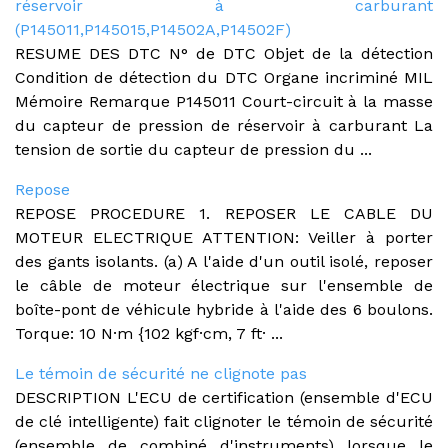
réservoir à carburant
(P145011,P145015,P14502A,P14502F)
RESUME DES DTC N° de DTC Objet de la détection
Condition de détection du DTC Organe incriminé MIL
Mémoire Remarque P145011 Court-circuit à la masse
du capteur de pression de réservoir à carburant La
tension de sortie du capteur de pression du ...
Repose
REPOSE PROCEDURE 1. REPOSER LE CABLE DU
MOTEUR ELECTRIQUE ATTENTION: Veiller à porter
des gants isolants. (a) A l'aide d'un outil isolé, reposer
le câble de moteur électrique sur l'ensemble de
boîte-pont de véhicule hybride à l'aide des 6 boulons.
Torque: 10 N·m {102 kgf·cm, 7 ft· ...
Le témoin de sécurité ne clignote pas
DESCRIPTION L'ECU de certification (ensemble d'ECU
de clé intelligente) fait clignoter le témoin de sécurité
(ensemble de combiné d'instruments) lorsque le