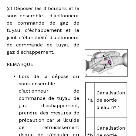
(c) Déposer les 3 boulons et le
sous-ensemble d'actionneur
de commande de gaz de
tuyau d'échappement et le
joint d'étanchéité d'actionneur
de commande de tuyau de
gaz d'échappement.
REMARQUE:
Lors de la dépose du
sous-ensemble
d'actionneur de
Canalisation
commande de tuyau de
*a
de sortie
gaz d'échappement,
d'eau n° 1
prendre des mesures de
précaution car le liquide
de refroidissement
Canalisation
risque de s'écouler du
*b
de sortie