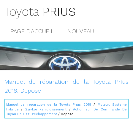
Toyota
PRIUS
PAGE D'ACCUEIL
NOUVEAU
POPULAIRE
PLAN DU SITE
CONTACTS
Manuel de réparation de la Toyota Prius
2018: Depose
Manuel de réparation de la Toyota Prius 2018
/
Moteur, Systeme
hybride
/
2zr-fxe Refroidissement
/
Actionneur De Commande De
Tuyau De Gaz D'echappement
/ Depose