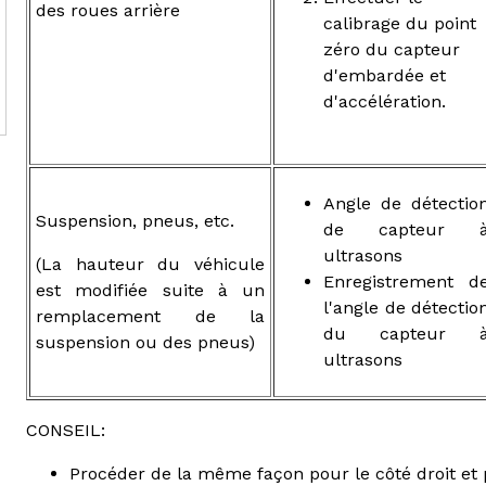
des roues arrière
calibrage du point
zéro du capteur
d'embardée et
d'accélération.
Angle de détectio
Suspension, pneus, etc.
de capteur 
ultrasons
(La hauteur du véhicule
Enregistrement d
est modifiée suite à un
l'angle de détectio
remplacement de la
du capteur 
suspension ou des pneus)
ultrasons
CONSEIL:
Procéder de la même façon pour le côté droit et 