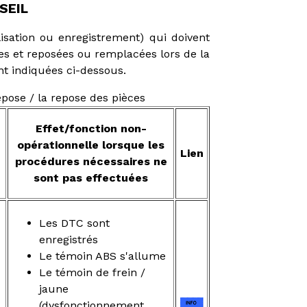
SEIL
lisation ou enregistrement) qui doivent
es et reposées ou remplacées lors de la
nt indiquées ci-dessous.
pose / la repose des pièces
Effet/fonction non-
opérationnelle lorsque les
Lien
procédures nécessaires ne
sont pas effectuées
Les DTC sont
enregistrés
Le témoin ABS s'allume
Le témoin de frein /
jaune
(dysfonctionnement