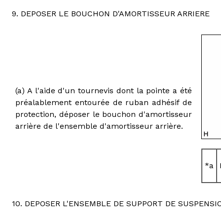
9. DEPOSER LE BOUCHON D'AMORTISSEUR ARRIERE
(a) A l'aide d'un tournevis dont la pointe a été
préalablement entourée de ruban adhésif de
protection, déposer le bouchon d'amortisseur
arrière de l'ensemble d'amortisseur arrière.
*a
10. DEPOSER L'ENSEMBLE DE SUPPORT DE SUSPENSI