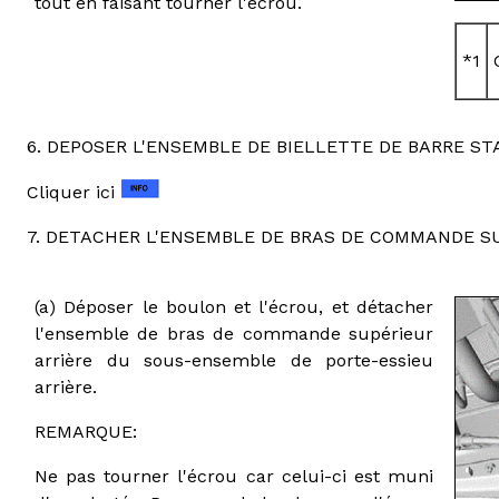
tout en faisant tourner l'écrou.
*1
6. DEPOSER L'ENSEMBLE DE BIELLETTE DE BARRE ST
Cliquer ici
7. DETACHER L'ENSEMBLE DE BRAS DE COMMANDE S
(a) Déposer le boulon et l'écrou, et détacher
l'ensemble de bras de commande supérieur
arrière du sous-ensemble de porte-essieu
arrière.
REMARQUE:
Ne pas tourner l'écrou car celui-ci est muni