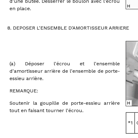
d'une butée. Desserrer le boulon avec l'écrou
en place.
8. DEPOSER L'ENSEMBLE D'AMORTISSEUR ARRIERE
(a) Déposer l'écrou et l'ensemble
d'amortisseur arrière de l'ensemble de porte-
essieu arrière.
REMARQUE:
Soutenir la goupille de porte-essieu arrière
tout en faisant tourner l'écrou.
*1