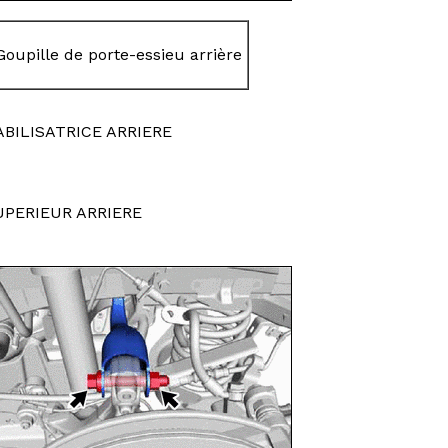
Goupille de porte-essieu arrière
ABILISATRICE ARRIERE
UPERIEUR ARRIERE