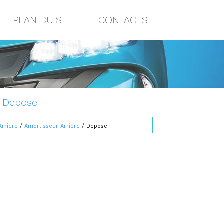
PLAN DU SITE
CONTACTS
: Depose
rriere
/
Amortisseur Arriere
/ Depose