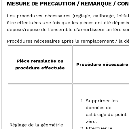
MESURE DE PRECAUTION / REMARQUE / CON
Les procédures nécessaires (réglage, calibrage, initia
être effectuées une fois que les pièces ont été déposé
dépose/repose de l'ensemble d'amortisseur arrière so
Procédures nécessaires après le remplacement / la dé
Pièce remplacée ou
Procédure nécessaire
procédure effectuée
Supprimer les
données de
calibrage du point
zéro.
Réglage de la géométrie
Effectuer le