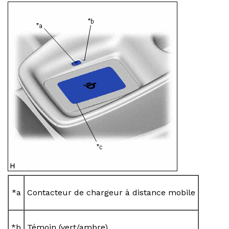
*a
Contacteur de chargeur à distance mobile
*b
Témoin (vert/ambre)