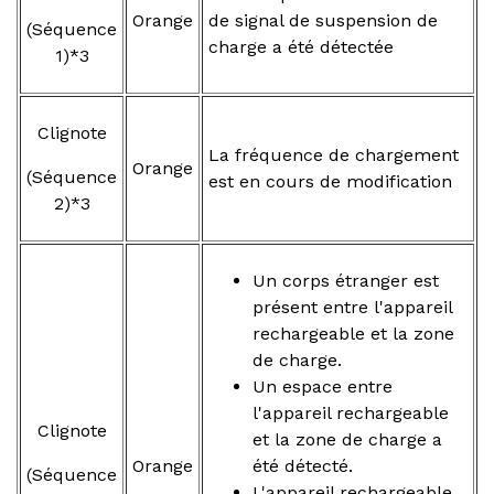
Orange
de signal de suspension de
(Séquence
charge a été détectée
1)*3
Clignote
La fréquence de chargement
Orange
(Séquence
est en cours de modification
2)*3
Un corps étranger est
présent entre l'appareil
rechargeable et la zone
de charge.
Un espace entre
l'appareil rechargeable
Clignote
et la zone de charge a
Orange
été détecté.
(Séquence
L'appareil rechargeable