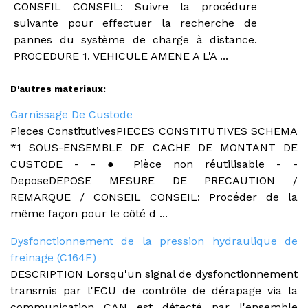
CONSEIL CONSEIL: Suivre la procédure
suivante pour effectuer la recherche de
pannes du système de charge à distance.
PROCEDURE 1. VEHICULE AMENE A L'A ...
D'autres materiaux:
Garnissage De Custode
Pieces ConstitutivesPIECES CONSTITUTIVES SCHEMA
*1 SOUS-ENSEMBLE DE CACHE DE MONTANT DE
CUSTODE - - ● Pièce non réutilisable - -
DeposeDEPOSE MESURE DE PRECAUTION /
REMARQUE / CONSEIL CONSEIL: Procéder de la
même façon pour le côté d ...
Dysfonctionnement de la pression hydraulique de
freinage (C164F)
DESCRIPTION Lorsqu'un signal de dysfonctionnement
transmis par l'ECU de contrôle de dérapage via la
communication CAN est détecté par l'ensemble