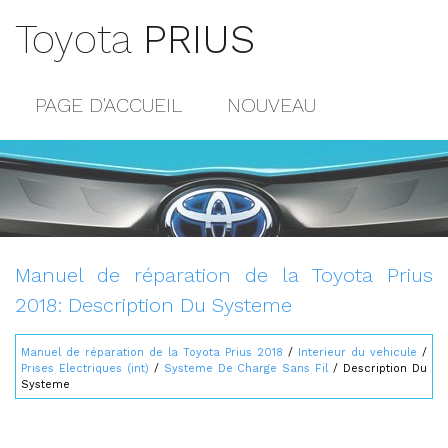
Toyota
PRIUS
PAGE D'ACCUEIL
NOUVEAU
POPULAIRE
PLAN DU SITE
CONTACTS
Manuel de réparation de la Toyota Prius
2018: Description Du Systeme
Manuel de réparation de la Toyota Prius 2018
/
Interieur du vehicule
/
Prises Electriques (int)
/
Systeme De Charge Sans Fil
/ Description Du
Systeme