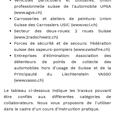
Véhicules particuliers et utilitaires: Union
professionnelle suisse de l'automobile UPSA
(www.agvs.ch)
Carrosseries et ateliers de peinture: Union
Suisse des Carrossiers USIC (www.vsci.ch)
Secteur des deux-roues: 2 roues Suisse
(www.2radschweiz.ch)
Forces de sécurité et de secours: Fédération
suisse des sapeurs-pompiers (www.swissfire.ch)
Entreprises d'élimination: Association des
détenteurs de points de collecte des
automobiles hors d'usage de Suisse et de la
Principauté du Liechtenstein VASSO
(www.vasso.ch)
Le tableau ci-dessous indique les travaux pouvant
être confiés aux différentes catégories de
collaborateurs. Nous vous proposons de l'utiliser
dans le cadre d'un cours d'instruction pratique.