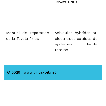
Toyota Prius
Manuel de reparation
Vehicules hybrides ou
de la Toyota Prius
electriques equipes de
systemes haute
tension
© 2026 : www.priusvoit.net