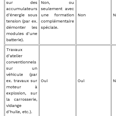
sur des
Non, ou
accumulateurs
seulement avec
d'énergie sous
une formation
Non
N
tension (par ex.
complémentaire
démonter les
spéciale.
modules d'une
batterie).
Travaux
d'atelier
conventionnels
sur un
véhicule (par
ex. travaux sur
Oui
Oui
N
moteur à
explosion, sur
la carrosserie,
vidange
d'huile, etc.).