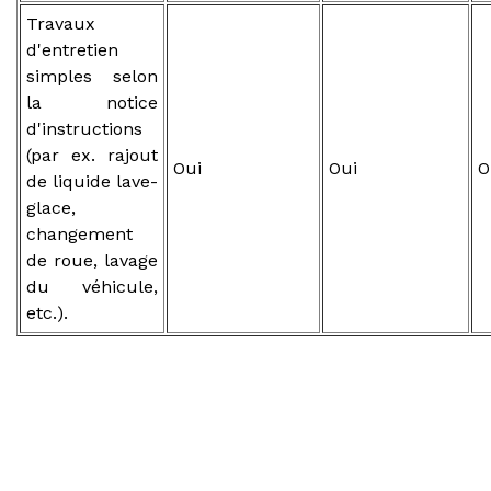
Travaux
d'entretien
simples selon
la notice
d'instructions
(par ex. rajout
Oui
Oui
O
de liquide lave-
glace,
changement
de roue, lavage
du véhicule,
etc.).