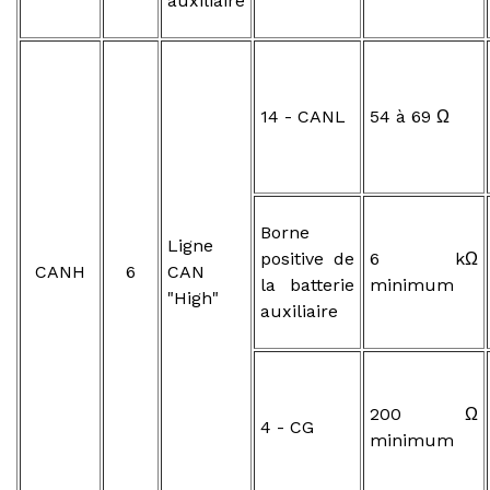
auxiliaire
14 - CANL
54 à 69 Ω
Borne
Ligne
positive de
6 kΩ
CANH
6
CAN
la batterie
minimum
"High"
auxiliaire
200 Ω
4 - CG
minimum