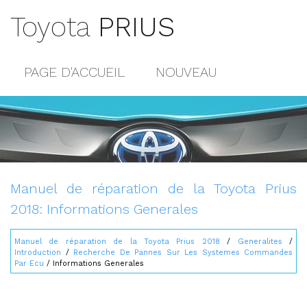
Toyota
PRIUS
PAGE D'ACCUEIL
NOUVEAU
POPULAIRE
PLAN DU SITE
CONTACTS
Manuel de réparation de la Toyota Prius
2018: Informations Generales
Manuel de réparation de la Toyota Prius 2018
/
Generalites
/
Introduction
/
Recherche De Pannes Sur Les Systemes Commandes
Par Ecu
/ Informations Generales