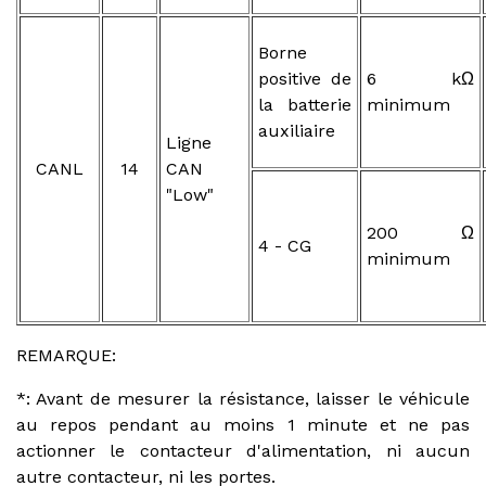
Borne
positive de
6 kΩ
la batterie
minimum
auxiliaire
Ligne
CANL
14
CAN
"Low"
200 Ω
4 - CG
minimum
REMARQUE:
*: Avant de mesurer la résistance, laisser le véhicule
au repos pendant au moins 1 minute et ne pas
actionner le contacteur d'alimentation, ni aucun
autre contacteur, ni les portes.