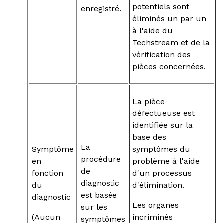
potentiels sont
enregistré.
éliminés un par un
à l'aide du
Techstream et de la
vérification des
pièces concernées.
La pièce
défectueuse est
identifiée sur la
base des
La
Symptôme
symptômes du
procédure
en
problème à l'aide
de
fonction
d'un processus
diagnostic
du
d'élimination.
est basée
diagnostic
Les organes
sur les
(Aucun
incriminés
symptômes