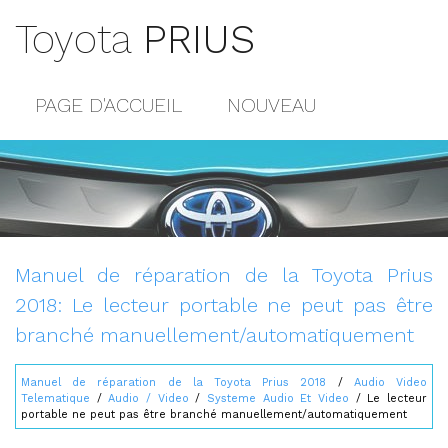
Toyota
PRIUS
PAGE D'ACCUEIL
NOUVEAU
POPULAIRE
PLAN DU SITE
CONTACTS
Manuel de réparation de la Toyota Prius
2018: Le lecteur portable ne peut pas être
branché manuellement/automatiquement
Manuel de réparation de la Toyota Prius 2018
/
Audio Video
Telematique
/
Audio / Video
/
Systeme Audio Et Video
/ Le lecteur
portable ne peut pas être branché manuellement/automatiquement