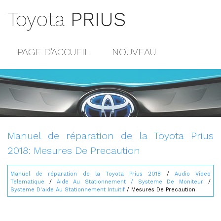
Toyota
PRIUS
PAGE D'ACCUEIL
NOUVEAU
POPULAIRE
PLAN DU SITE
CONTACTS
Manuel de réparation de la Toyota Prius
2018: Mesures De Precaution
Manuel de réparation de la Toyota Prius 2018
/
Audio Video
Telematique
/
Aide Au Stationnement / Systeme De Moniteur
/
Systeme D'aide Au Stationnement Intuitif
/ Mesures De Precaution