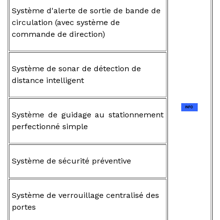
Système d'alerte de sortie de bande de
circulation (avec système de
commande de direction)
Système de sonar de détection de
distance intelligent
Système de guidage au stationnement
perfectionné simple
Système de sécurité préventive
Système de verrouillage centralisé des
portes