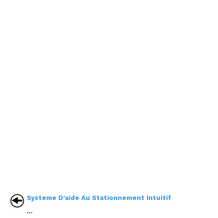
Systeme D'aide Au Stationnement Intuitif
...