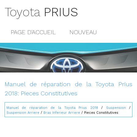
Toyota
PRIUS
PAGE D'ACCUEIL
NOUVEAU
POPULAIRE
PLAN DU SITE
CONTACTS
Manuel de réparation de la Toyota Prius
2018: Pieces Constitutives
Manuel de réparation de la Toyota Prius 2018
/
Suspension
/
Suspension Arriere
/
Bras Inferieur Arriere
/ Pieces Constitutives