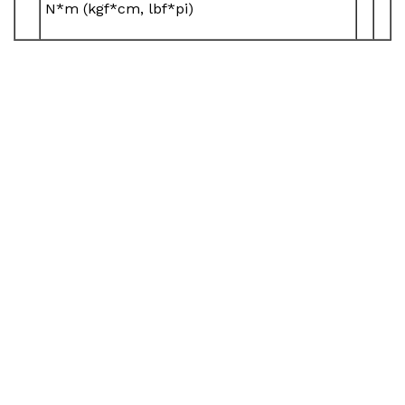
N*m (kgf*cm, lbf*pi)