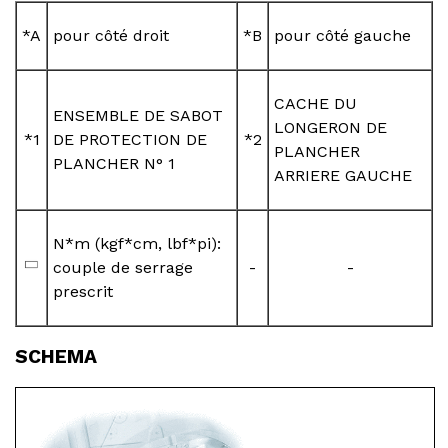
*A
pour côté droit
*B
pour côté gauche
CACHE DU
ENSEMBLE DE SABOT
LONGERON DE
*1
DE PROTECTION DE
*2
PLANCHER
PLANCHER N° 1
ARRIERE GAUCHE
N*m (kgf*cm, lbf*pi):
couple de serrage
-
-
prescrit
SCHEMA