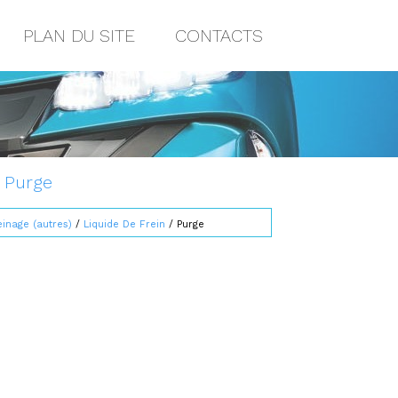
PLAN DU SITE
CONTACTS
: Purge
inage (autres)
/
Liquide De Frein
/ Purge