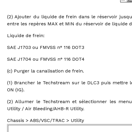
(2) Ajouter du liquide de frein dans le réservoir jusq
entre les repères MAX et MIN du réservoir de liquide d
Liquide de frein:
SAE J1703 ou FMVSS n° 116 DOT3
SAE J1704 ou FMVSS n° 116 DOT4
(c) Purger la canalisation de frein.
(1) Brancher le Techstream sur le DLC3 puis mettre l
ON (IG).
(2) Allumer le Techstream et sélectionner les men
Utility / Air Bleeding/AHB-R Utility.
Chassis > ABS/VSC/TRAC > Utility