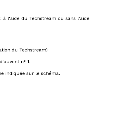
: à l'aide du Techstream ou sans l'aide
ation du Techstream)
d'auvent n° 1.
one indiquée sur le schéma.