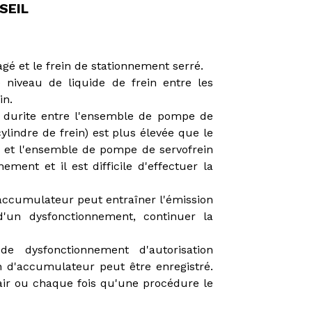
SEIL
agé et le frein de stationnement serré.
 niveau de liquide de frein entre les
in.
la durite entre l'ensemble de pompe de
ylindre de frein) est plus élevée que le
te et l'ensemble de pompe de servofrein
ent et il est difficile d'effectuer la
l'accumulateur peut entraîner l'émission
d'un dysfonctionnement, continuer la
e dysfonctionnement d'autorisation
 d'accumulateur peut être enregistré.
'air ou chaque fois qu'une procédure le