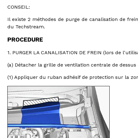
CONSEIL:
Il existe 2 méthodes de purge de canalisation de frein
du Techstream.
PROCEDURE
1. PURGER LA CANALISATION DE FREIN (lors de l'utilis
(a) Détacher la grille de ventilation centrale de dessus 
(1) Appliquer du ruban adhésif de protection sur la z