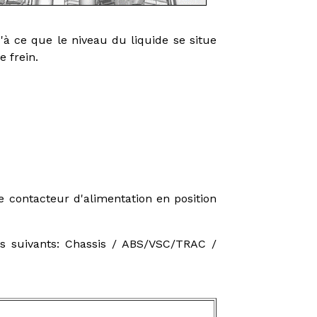
u'à ce que le niveau du liquide se situe
e frein.
e contacteur d'alimentation en position
us suivants: Chassis / ABS/VSC/TRAC /