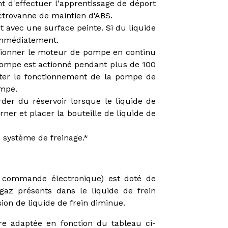
nt d'effectuer l'apprentissage de déport
ectrovanne de maintien d'ABS.
ct avec une surface peinte. Si du liquide
 immédiatement.
onctionner le moteur de pompe en continu
pompe est actionné pendant plus de 100
êter le fonctionnement de la pompe de
mpe.
der du réservoir lorsque le liquide de
ner et placer la bouteille de liquide de
u système de freinage.*
à commande électronique) est doté de
gaz présents dans le liquide de frein
on de liquide de frein diminue.
ure adaptée en fonction du tableau ci-