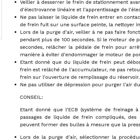
Veiller à desserrer le frein de stationnement ava
d'électrovanne linéaire et l'apprentissage de l'él
Ne pas laisser le liquide de frein entrer en conta
de frein fuit sur une surface peinte, la nettoyer
Lors de la purge d'air, veiller à ne pas faire f
pendant plus de 100 secondes. Si le moteur de 
secondes, relâcher la pédale de frein pour arr
manière à éviter d'endommager le moteur de po
Etant donné que du liquide de frein peut débor
frein est relâché de l'accumulateur, ne pas retour
frein sur l'ouverture de remplissage du réservoir.
Ne pas utiliser de dépression pour purger l'air d
CONSEIL:
Etant donné que l'ECB (système de freinage 
passages de liquide de frein compliqués, des 
peuvent former des bulles à mesure que la pressi
Lors de la purge d'air, sélectionner la procéd