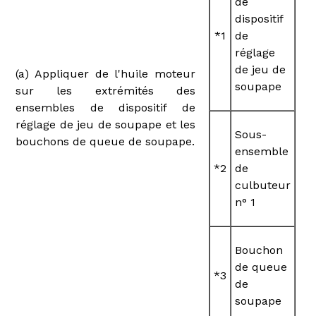
de
dispositif
*1
de
réglage
de jeu de
(a) Appliquer de l'huile moteur
soupape
sur les extrémités des
ensembles de dispositif de
réglage de jeu de soupape et les
Sous-
bouchons de queue de soupape.
ensemble
*2
de
culbuteur
n° 1
Bouchon
de queue
*3
de
soupape