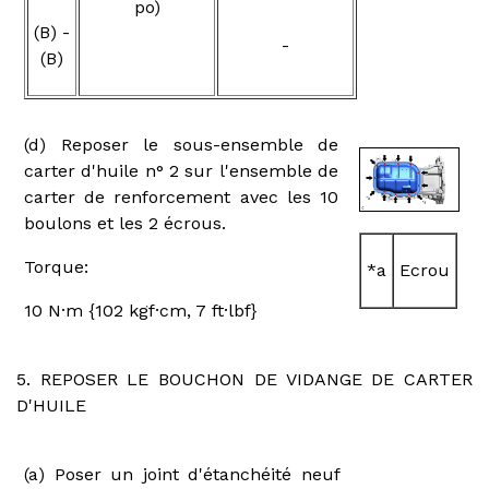
po)
(B) -
-
(B)
(d) Reposer le sous-ensemble de
carter d'huile n° 2 sur l'ensemble de
carter de renforcement avec les 10
boulons et les 2 écrous.
Torque:
*a
Ecrou
10 N·m {102 kgf·cm, 7 ft·lbf}
5. REPOSER LE BOUCHON DE VIDANGE DE CARTER
D'HUILE
(a) Poser un joint d'étanchéité neuf