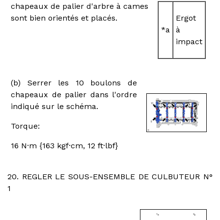
chapeaux de palier d'arbre à cames
sont bien orientés et placés.
Ergot
*a
à
impact
(b) Serrer les 10 boulons de
chapeaux de palier dans l'ordre
indiqué sur le schéma.
Torque:
16 N·m {163 kgf·cm, 12 ft·lbf}
20. REGLER LE SOUS-ENSEMBLE DE CULBUTEUR N°
1