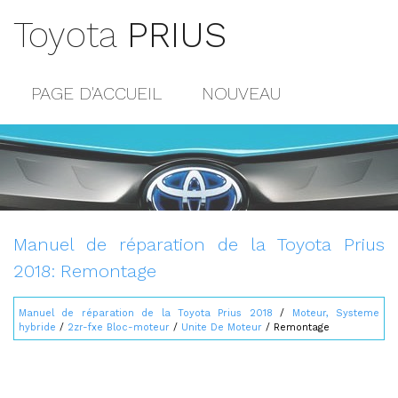
Toyota
PRIUS
PAGE D'ACCUEIL
NOUVEAU
POPULAIRE
PLAN DU SITE
CONTACTS
Manuel de réparation de la Toyota Prius
2018: Remontage
Manuel de réparation de la Toyota Prius 2018
/
Moteur, Systeme
hybride
/
2zr-fxe Bloc-moteur
/
Unite De Moteur
/ Remontage