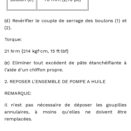
(d) Revérifier le couple de serrage des boulons (1) et
(2).
Torque:
21 N·m {214 kgf·cm, 15 ft·lbf}
(e) Eliminer tout excédent de pâte étanchéifiante à
l'aide d'un chiffon propre.
2. REPOSER L'ENSEMBLE DE POMPE A HUILE
REMARQUE:
Il n'est pas nécessaire de déposer les goupilles
annulaires, à moins qu'elles ne doivent être
remplacées.