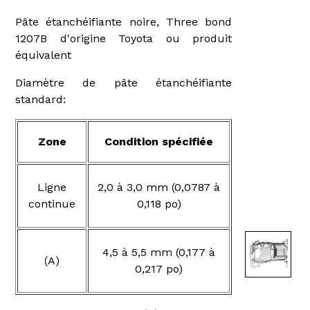
Pâte étanchéifiante noire, Three bond
1207B d'origine Toyota ou produit
équivalent
Diamètre de pâte étanchéifiante
standard:
Zone
Condition spécifiée
Ligne
2,0 à 3,0 mm (0,0787 à
continue
0,118 po)
4,5 à 5,5 mm (0,177 à
(A)
0,217 po)