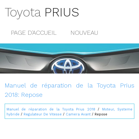
Toyota
PRIUS
PAGE D'ACCUEIL
NOUVEAU
POPULAIRE
PLAN DU SITE
CONTACTS
Manuel de réparation de la Toyota Prius
2018: Repose
Manuel de réparation de la Toyota Prius 2018
/
Moteur, Systeme
hybride
/
Regulateur De Vitesse
/
Camera Avant
/ Repose