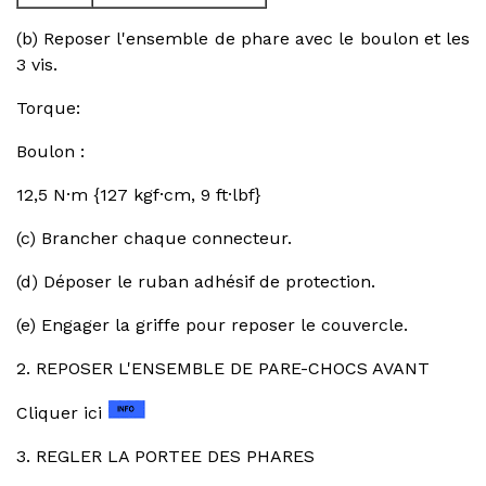
(b) Reposer l'ensemble de phare avec le boulon et les
3 vis.
Torque:
Boulon :
12,5 N·m {127 kgf·cm, 9 ft·lbf}
(c) Brancher chaque connecteur.
(d) Déposer le ruban adhésif de protection.
(e) Engager la griffe pour reposer le couvercle.
2. REPOSER L'ENSEMBLE DE PARE-CHOCS AVANT
Cliquer ici
3. REGLER LA PORTEE DES PHARES