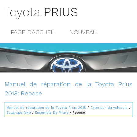
Toyota
PRIUS
PAGE D'ACCUEIL
NOUVEAU
POPULAIRE
PLAN DU SITE
CONTACTS
Manuel de réparation de la Toyota Prius
2018: Repose
Manuel de réparation de la Toyota Prius 2018
/
Exterieur du vehicule
/
Eclairage (ext)
/
Ensemble De Phare
/ Repose