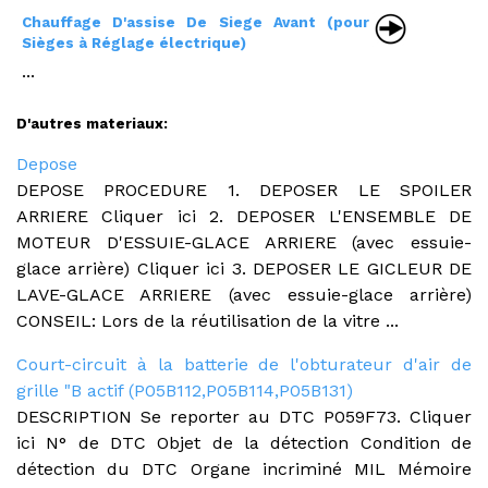
Chauffage D'assise De Siege Avant (pour
Sièges à Réglage électrique)
...
D'autres materiaux:
Depose
DEPOSE PROCEDURE 1. DEPOSER LE SPOILER
ARRIERE Cliquer ici 2. DEPOSER L'ENSEMBLE DE
MOTEUR D'ESSUIE-GLACE ARRIERE (avec essuie-
glace arrière) Cliquer ici 3. DEPOSER LE GICLEUR DE
LAVE-GLACE ARRIERE (avec essuie-glace arrière)
CONSEIL: Lors de la réutilisation de la vitre ...
Court-circuit à la batterie de l'obturateur d'air de
grille "B actif (P05B112,P05B114,P05B131)
DESCRIPTION Se reporter au DTC P059F73. Cliquer
ici N° de DTC Objet de la détection Condition de
détection du DTC Organe incriminé MIL Mémoire