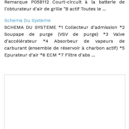
Remarque P05B112 Court-circuit à la batterie de
l'obturateur d'air de grille "B actif Toutes le ...
Schema Du Systeme
SCHEMA DU SYSTEME *1 Collecteur d'admission *2
Soupape de purge (VSV de purge) *3 Valve
d'accélérateur *4 Absorbeur de vapeurs de
carburant (ensemble de réservoir à charbon actif) *5
Epurateur d'air *6 ECM *7 Filtre d'abs ...