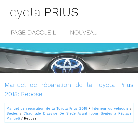
Toyota
PRIUS
PAGE D'ACCUEIL
NOUVEAU
POPULAIRE
PLAN DU SITE
CONTACTS
Manuel de réparation de la Toyota Prius
2018: Repose
Manuel de réparation de la Toyota Prius 2018
/
Interieur du vehicule
/
Sieges
/
Chauffage D'assise De Siege Avant (pour Sièges à Réglage
Manuel)
/ Repose