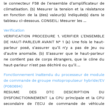
le connecteur F58 de l'ensemble d'amplificateur de
climatisation. (b) Mesurer la tension et la résistance
en fonction de la (des) valeur(s) indiquée(s) dans le
tableau ci-dessous. CONSEIL: Mesurer les ...
Verification
VERIFICATION PROCEDURE 1. VERIFIER L'ENSEMBLE
DE HAUT-PARLEUR AVANT N° 1 (a) Une fois le haut-
parleur posé, s'assurer qu'il n'y a pas de jeu ou
d'autre anomalie. (b) S'assurer que le haut-parleur
ne contient pas de corps étrangers, que le cône du
haut-parleur n'est pas déchiré ou qu'il ...
Fonctionnement inattendu du processeur de module
de commande de groupe motopropulseur hybride/EV
(P060694)
RESUME DES DTC DESCRIPTION DU
DYSFONCTIONNEMENT La CPU principale et la CPU
secondaire de l'ECU de commande de véhicule