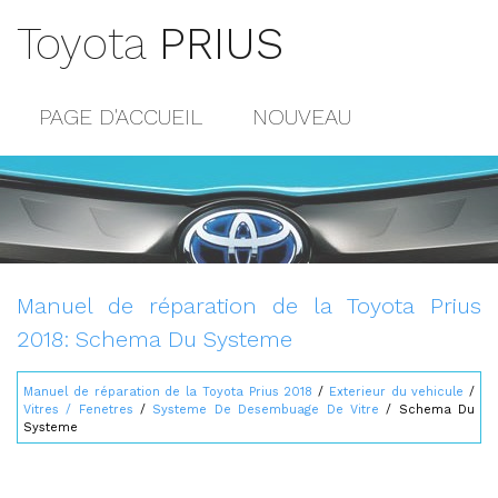
Toyota
PRIUS
PAGE D'ACCUEIL
NOUVEAU
POPULAIRE
PLAN DU SITE
CONTACTS
Manuel de réparation de la Toyota Prius
2018: Schema Du Systeme
Manuel de réparation de la Toyota Prius 2018
/
Exterieur du vehicule
/
Vitres / Fenetres
/
Systeme De Desembuage De Vitre
/ Schema Du
Systeme