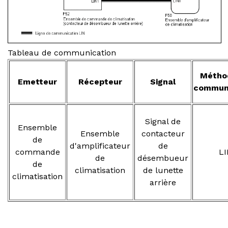
Tableau de communication
Métho
Emetteur
Récepteur
Signal
communi
Signal de
Ensemble
Ensemble
contacteur
de
d'amplificateur
de
commande
LI
de
désembueur
de
climatisation
de lunette
climatisation
arrière